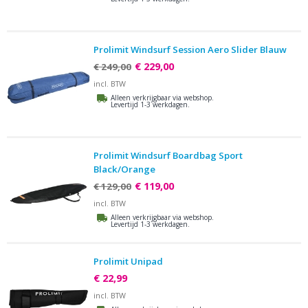
Prolimit Windsurf Session Aero Slider Blauw
€ 229,00
€ 249,00
incl. BTW
Alleen verkrijgbaar via webshop.
Levertijd 1-3 werkdagen.
Prolimit Windsurf Boardbag Sport
Black/Orange
€ 119,00
€ 129,00
incl. BTW
Alleen verkrijgbaar via webshop.
Levertijd 1-3 werkdagen.
Prolimit Unipad
€ 22,99
incl. BTW