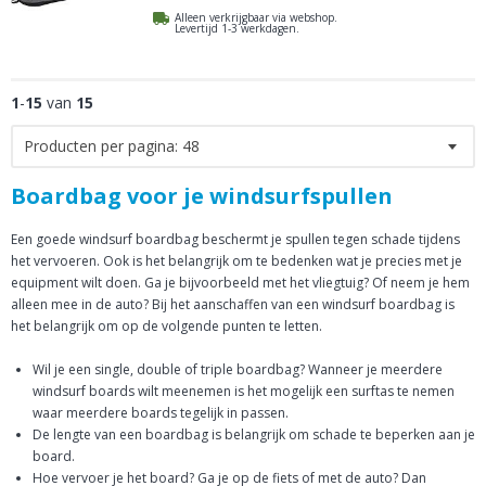
Alleen verkrijgbaar via webshop.
Levertijd 1-3 werkdagen.
1
-
15
van
15
Producten per pagina:
48
Boardbag voor je windsurfspullen
Een goede windsurf boardbag beschermt je spullen tegen schade tijdens
het vervoeren. Ook is het belangrijk om te bedenken wat je precies met je
equipment wilt doen. Ga je bijvoorbeeld met het vliegtuig? Of neem je hem
alleen mee in de auto? Bij het aanschaffen van een windsurf boardbag is
het belangrijk om op de volgende punten te letten.
Wil je een single, double of triple boardbag? Wanneer je meerdere
windsurf boards wilt meenemen is het mogelijk een surftas te nemen
waar meerdere boards tegelijk in passen.
De lengte van een boardbag is belangrijk om schade te beperken aan je
board.
Hoe vervoer je het board? Ga je op de fiets of met de auto? Dan