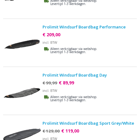
Alleen verkrijgbaar via webshop.
Levertijd 1-3 werkdagen.
Prolimit Windsurf Boardbag Performance
€ 209,00
incl. BTW
Alleen verkrijgbaar via webshop.
Levertijd 1-3 werkdagen.
Prolimit Windsurf Boardbag Day
€ 89,99
€ 99,99
incl. BTW
Alleen verkrijgbaar via webshop.
Levertijd 1-3 werkdagen.
Prolimit Windsurf Boardbag Sport Grey/White
€ 119,00
€ 129,00
incl. BTW