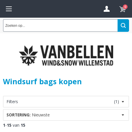
0
Windsurf bags kopen
Filters
(1)
SORTERING:
Nieuwste
1
-
15
van
15