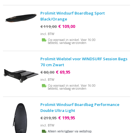
Prolimit Windsurf Boardbag Sport
Black/Orange
€ 109,00
€ 119,00
incl. BTW
Op voorraad in winkel. Voor 16:00
besteld, vandaag verzonden
Prolimit Wielstel voor WINDSURF Session Bags
70 cm Zwart
€ 69,95
€ 80,00
incl. BTW
Op voorraad in winkel. Voor 16:00
besteld, vandaag verzonden
Prolimit Windsurf Boardbag Performance
Double Ultra Light
€ 199,95
€ 219,95
incl. BTW
Alleen verkrijgbaar via webshop.