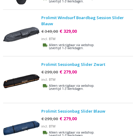
Levertijd 1-3 werkdagen.
Prolimit Windsurf Boardbag Session Slider
Blauw
€ 329,00
€ 349,00
incl. BTW
Alleen verkrijgbaar via webshop.
Levertijd 1-3 werkdagen.
Prolimit Sessionbag Slider Zwart
€ 279,00
€ 299,00
incl. BTW
Alleen verkrijgbaar via webshop.
Levertijd 1-3 werkdagen.
Prolimit Sessionbag Slider Blauw
€ 279,00
€ 299,00
incl. BTW
Alleen verkrijgbaar via webshop.
Levertijd 1-3 werkdagen.