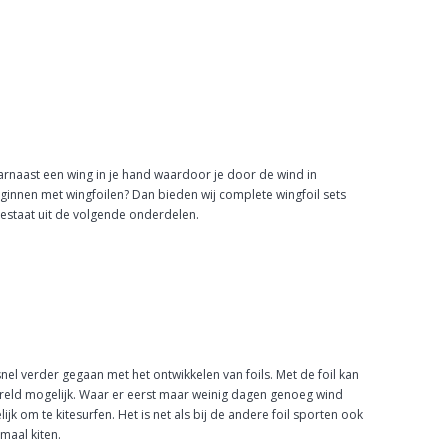
aarnaast een wing in je hand waardoor je door de wind in
ginnen met wingfoilen? Dan bieden wij complete wingfoil sets
estaat uit de volgende onderdelen.
el verder gegaan met het ontwikkelen van foils. Met de foil kan
 wereld mogelijk. Waar er eerst maar weinig dagen genoeg wind
ijk om te kitesurfen. Het is net als bij de andere foil sporten ook
maal kiten.