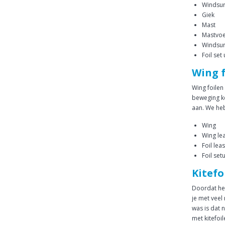
Windsur
Giek
Mast
Mastvoe
Windsur
Foil set
Wing f
Wing foilen
beweging ko
aan. We heb
Wing
Wing le
Foil lea
Foil set
Kitefo
Doordat het
je met veel
was is dat n
met kitefoi