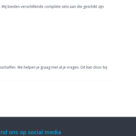
 Wij bieden verschillende complete sets aan die geschikt zijn
chaffen. We helpen je graag met al je vragen. Dit kan door bij
ind ons op social media