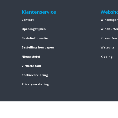
Klantenservice
Websh
Contact
Winterspor
Openingstijden
Windsurfe
Bestelinformatie
Kitesurfen
Bestelling herroepen
Wetsuits
Nieuwsbrief
Kleding
Virtuele tour
Cookieverklaring
Privacyverklaring
Website 