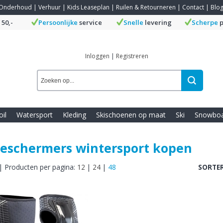
Onderhoud
|
Verhuur
|
Kids Leaseplan
|
Ruilen & Retourneren
|
Contact
|
Blo
 50,-
Persoonlijke
service
Snelle
levering
Scherpe
p
Inloggen
|
Registreren
oil
Watersport
Kleding
Skischoenen op maat
Ski
Snowbo
beschermers wintersport kopen
|
Producten per pagina:
12
|
24
|
48
SORTER