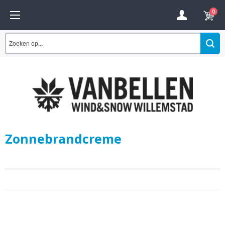
0
Zonnebrandcreme