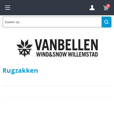
0
Rugzakken