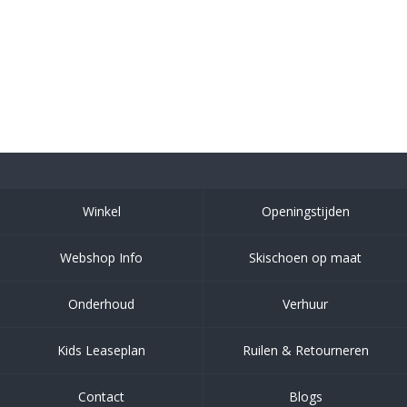
Winkel
Openingstijden
Webshop Info
Skischoen op maat
Onderhoud
Verhuur
Kids Leaseplan
Ruilen & Retourneren
Contact
Blogs