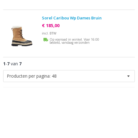
Sorel Caribou Wp Dames Bruin
€ 185,00
incl. BTW
Op voorraad in winkel. Voor 16:00
besteld, vandaag verzonden
1
-
7
van
7
Producten per pagina:
48