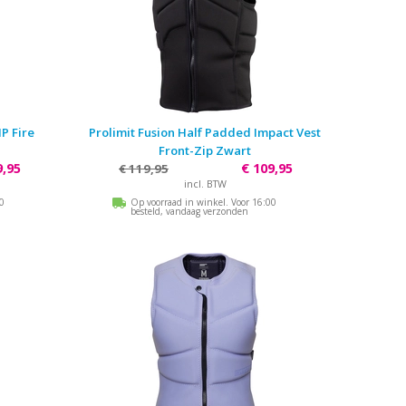
P Fire
Prolimit Fusion Half Padded Impact Vest
Front-Zip Zwart
9,95
€ 109,95
€ 119,95
incl. BTW
00
Op voorraad in winkel. Voor 16:00
besteld, vandaag verzonden