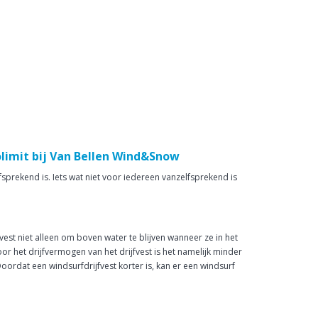
rolimit bij Van Bellen Wind&Snow
sprekend is. Iets wat niet voor iedereen vanzelfsprekend is
vest niet alleen om boven water te blijven wanneer ze in het
or het drijfvermogen van het drijfvest is het namelijk minder
Doordat een windsurfdrijfvest korter is, kan er een windsurf