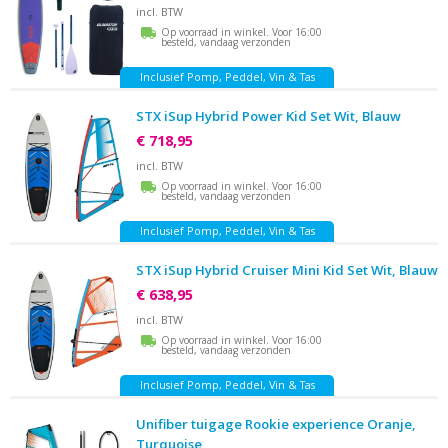
incl. BTW
Op voorraad in winkel. Voor 16:00
besteld, vandaag verzonden
Inclusief Pomp, Peddel, Vin & Tas
STX iSup Hybrid Power Kid Set Wit, Blauw
€ 718,95
incl. BTW
Op voorraad in winkel. Voor 16:00
besteld, vandaag verzonden
Inclusief Pomp, Peddel, Vin & Tas
STX iSup Hybrid Cruiser Mini Kid Set Wit, Blauw
€ 638,95
incl. BTW
Op voorraad in winkel. Voor 16:00
besteld, vandaag verzonden
Inclusief Pomp, Peddel, Vin & Tas
Unifiber tuigage Rookie experience Oranje,
Turquoise