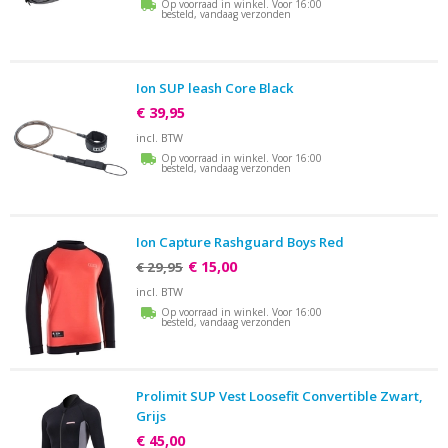
Op voorraad in winkel. Voor 16:00
besteld, vandaag verzonden
Ion SUP leash Core Black
€ 39,95
incl. BTW
Op voorraad in winkel. Voor 16:00
besteld, vandaag verzonden
Ion Capture Rashguard Boys Red
€ 15,00
€ 29,95
incl. BTW
Op voorraad in winkel. Voor 16:00
besteld, vandaag verzonden
Prolimit SUP Vest Loosefit Convertible Zwart,
Grijs
€ 45,00