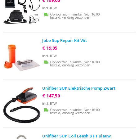
€ 199,00
incl. BTW
Op voorraad in winkel. Voor 16:00
besteld, vandaag verzonden
Jobe Sup Repair Kit Wit
€ 19,95
incl. BTW
Op voorraad in winkel. Voor 16:00
besteld, vandaag verzonden
Unifiber SUP Elektrische Pomp Zwart
€ 147,50
incl. BTW
Op voorraad in winkel. Voor 16:00
besteld, vandaag verzonden
Unifiber SUP Coil Leash 8 FT Blauw