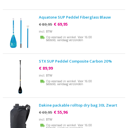
Aquatone SUP Peddel Fiberglass Blauw
€ 69,95
€ 89,95
incl. BTW
Op voorraad in winkel. Voor 16:00
besteld, vandaag verzonden
STX SUP Peddel Composite Carbon 20%
€ 89,99
incl. BTW
Op voorraad in winkel. Voor 16:00
besteld, vandaag verzonden
Dakine packable rolltop dry bag 30L Zwart
€ 55,96
€ 69,95
incl. BTW
Op voorraad in winkel. Voor 16:00