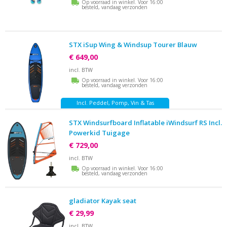
Op voorraad in winkel. Voor 16:00
besteld, vandaag verzonden
STX iSup Wing & Windsup Tourer Blauw
€ 649,00
incl. BTW
Op voorraad in winkel. Voor 16:00
besteld, vandaag verzonden
Incl. Peddel, Pomp, Vin & Tas
STX Windsurfboard Inflatable iWindsurf RS Incl.
Powerkid Tuigage
€ 729,00
incl. BTW
Op voorraad in winkel. Voor 16:00
besteld, vandaag verzonden
gladiator Kayak seat
€ 29,99
incl. BTW