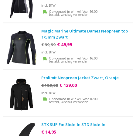
incl. BTW
Op voorraad in winkel. Voor 16:00
besteld, vandaag verzonden
Magic Marine Ultimate Dames Neopreen top
1/5mm Zwart
€ 49,99
€ 99,99
incl. BTW
Op voorraad in winkel. Voor 16:00
besteld, vandaag verzonden
Prolimit Neopreen Jacket Zwart, Oranje
€ 129,00
€ 189,00
incl. BTW
Op voorraad in winkel. Voor 16:00
besteld, vandaag verzonden
STX SUP Fin Slide-In STD Slide-In
€ 14,95