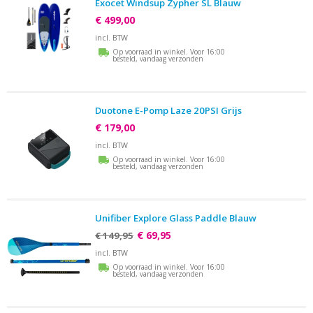
Exocet Windsup Zypher SL Blauw
€ 499,00
incl. BTW
Op voorraad in winkel. Voor 16:00
besteld, vandaag verzonden
Duotone E-Pomp Laze 20PSI Grijs
€ 179,00
incl. BTW
Op voorraad in winkel. Voor 16:00
besteld, vandaag verzonden
Unifiber Explore Glass Paddle Blauw
€ 69,95
€ 149,95
incl. BTW
Op voorraad in winkel. Voor 16:00
besteld, vandaag verzonden