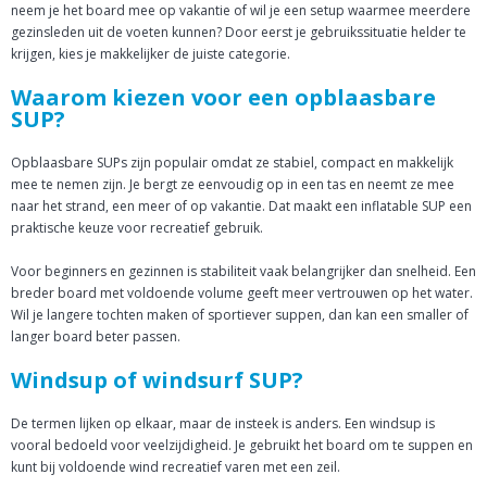
neem je het board mee op vakantie of wil je een setup waarmee meerdere
gezinsleden uit de voeten kunnen? Door eerst je gebruikssituatie helder te
krijgen, kies je makkelijker de juiste categorie.
Waarom kiezen voor een opblaasbare
SUP?
Opblaasbare SUPs zijn populair omdat ze stabiel, compact en makkelijk
mee te nemen zijn. Je bergt ze eenvoudig op in een tas en neemt ze mee
naar het strand, een meer of op vakantie. Dat maakt een inflatable SUP een
praktische keuze voor recreatief gebruik.
Voor beginners en gezinnen is stabiliteit vaak belangrijker dan snelheid. Een
breder board met voldoende volume geeft meer vertrouwen op het water.
Wil je langere tochten maken of sportiever suppen, dan kan een smaller of
langer board beter passen.
Windsup of windsurf SUP?
De termen lijken op elkaar, maar de insteek is anders. Een windsup is
vooral bedoeld voor veelzijdigheid. Je gebruikt het board om te suppen en
kunt bij voldoende wind recreatief varen met een zeil.