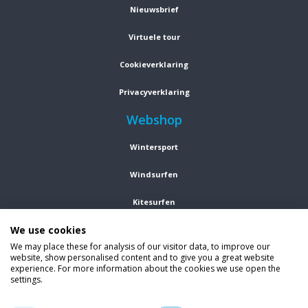
Nieuwsbrief
Virtuele tour
Cookieverklaring
Privacyverklaring
Webshop
Wintersport
Windsurfen
Kitesurfen
We use cookies
Wetsuits
We may place these for analysis of our visitor data, to improve our
website, show personalised content and to give you a great website
Kleding
experience. For more information about the cookies we use open the
settings.
Vind ons op social media