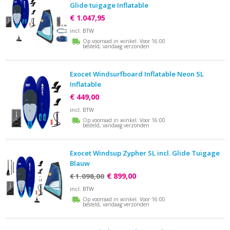
Glide tuigage Inflatable
€ 1.047,95
incl. BTW
Op voorraad in winkel. Voor 16:00
besteld, vandaag verzonden
Exocet Windsurfboard Inflatable Neon SL
Inflatable
€ 449,00
incl. BTW
Op voorraad in winkel. Voor 16:00
besteld, vandaag verzonden
Exocet Windsup Zypher SL incl. Glide Tuigage
Blauw
€ 899,00
€ 1.098,00
incl. BTW
Op voorraad in winkel. Voor 16:00
besteld, vandaag verzonden