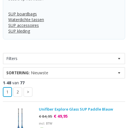
SUP boardbags
Waterdichte tassen
SUP accessoires
SUP kleding
Filters
SORTERING:
Nieuwste
1
-
48
van
77
1
2
>
Unifiber Explore Glass SUP Paddle Blauw
€ 49,95
€ 84,95
incl. BTW