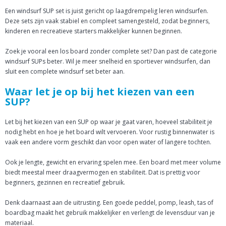
Een windsurf SUP set is juist gericht op laagdrempelig leren windsurfen.
Deze sets zijn vaak stabiel en compleet samengesteld, zodat beginners,
kinderen en recreatieve starters makkelijker kunnen beginnen.
Zoek je vooral een los board zonder complete set? Dan past de categorie
windsurf SUPs beter. Wil je meer snelheid en sportiever windsurfen, dan
sluit een complete windsurf set beter aan.
Waar let je op bij het kiezen van een
SUP?
Let bij het kiezen van een SUP op waar je gaat varen, hoeveel stabiliteit je
nodig hebt en hoe je het board wilt vervoeren. Voor rustig binnenwater is
vaak een andere vorm geschikt dan voor open water of langere tochten.
Ook je lengte, gewicht en ervaring spelen mee. Een board met meer volume
biedt meestal meer draagvermogen en stabiliteit. Dat is prettig voor
beginners, gezinnen en recreatief gebruik.
Denk daarnaast aan de uitrusting. Een goede peddel, pomp, leash, tas of
boardbag maakt het gebruik makkelijker en verlengt de levensduur van je
materiaal.