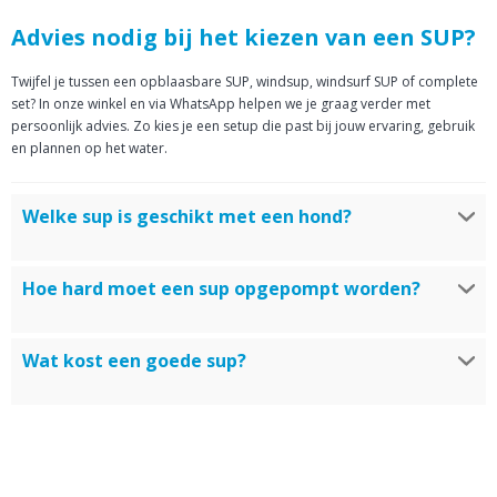
Advies nodig bij het kiezen van een SUP?
Twijfel je tussen een opblaasbare SUP, windsup, windsurf SUP of complete
set? In onze winkel en via WhatsApp helpen we je graag verder met
persoonlijk advies. Zo kies je een setup die past bij jouw ervaring, gebruik
en plannen op het water.
Welke sup is geschikt met een hond?
Een sup die het beste is om met een hond op te suppen is de STX SUP
Hoe hard moet een sup opgepompt worden?
Tourer. Het is een alround Sup die breed is en een Sup waar je prima mee
kunt touren. Het is verstandig om een kleedje neer te leggen voor de hond
zodat het board niet beschadigd raakt van de nageltjes van de hond.
De sup moet vaak tot 15 spi worden opgepompt. Dit is ongeveer 1 bar. Let
Wat kost een goede sup?
op! Dit verschilt wel per sup. Het is belangrijk dat de SUP met de juiste
hoeveelheid wordt opgepompt. Hierdoor zal het je de minste energie
kosten om te peddelen.
Een goede sup koop je al vanaf 299 euro. Dit zijn echte instap modellen.
Heb je al meer ervaring? Dan kost een sup gemiddeld tussen de 500 en
1200 euro.