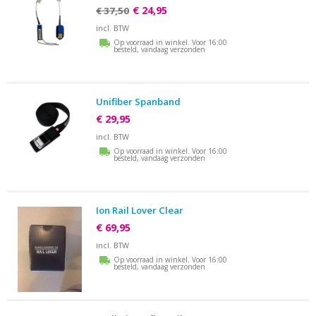
€ 24,95
€ 37,50
incl. BTW
Op voorraad in winkel. Voor 16:00
besteld, vandaag verzonden
Unifiber Spanband
€ 29,95
incl. BTW
Op voorraad in winkel. Voor 16:00
besteld, vandaag verzonden
Ion Rail Lover Clear
€ 69,95
incl. BTW
Op voorraad in winkel. Voor 16:00
besteld, vandaag verzonden