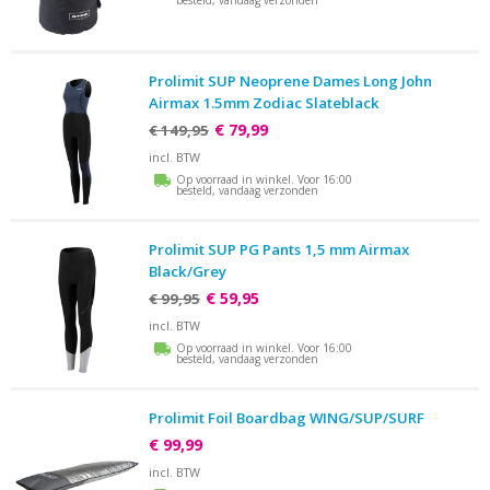
besteld, vandaag verzonden
Prolimit SUP Neoprene Dames Long John
Airmax 1.5mm Zodiac Slateblack
€ 79,99
€ 149,95
incl. BTW
Op voorraad in winkel. Voor 16:00
besteld, vandaag verzonden
Prolimit SUP PG Pants 1,5 mm Airmax
Black/Grey
€ 59,95
€ 99,95
incl. BTW
Op voorraad in winkel. Voor 16:00
besteld, vandaag verzonden
Prolimit Foil Boardbag WING/SUP/SURF
€ 99,99
incl. BTW