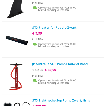
incl. BTW
Op voorraad in winkel. Voor 16:00
besteld, vandaag verzonden
STX Floater for Paddle Zwart
€ 9,99
incl. BTW
Op voorraad in winkel. Voor 16:00
besteld, vandaag verzonden
JP Australia SUP Pomp Blauw of Rood
€ 39,95
€ 59,95
incl. BTW
Op voorraad in winkel. Voor 16:00
besteld, vandaag verzonden
STX Elektrische Sup Pomp Zwart, Grijs