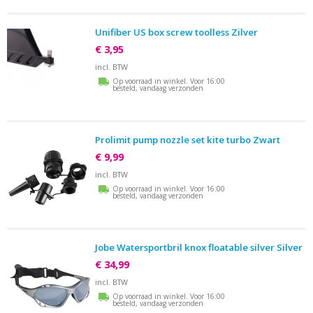
Unifiber US box screw toolless Zilver
€ 3,95
incl. BTW
Op voorraad in winkel. Voor 16:00
besteld, vandaag verzonden
Prolimit pump nozzle set kite turbo Zwart
€ 9,99
incl. BTW
Op voorraad in winkel. Voor 16:00
besteld, vandaag verzonden
Jobe Watersportbril knox floatable silver Silver
€ 34,99
incl. BTW
Op voorraad in winkel. Voor 16:00
besteld, vandaag verzonden