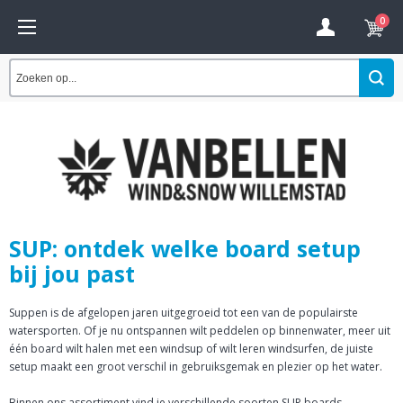
0
SUP: ontdek welke board setup
bij jou past
Suppen is de afgelopen jaren uitgegroeid tot een van de populairste
watersporten. Of je nu ontspannen wilt peddelen op binnenwater, meer uit
één board wilt halen met een windsup of wilt leren windsurfen, de juiste
setup maakt een groot verschil in gebruiksgemak en plezier op het water.
Binnen ons assortiment vind je verschillende soorten SUP boards,