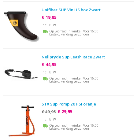
Unifiber SUP Vin US box Zwart
€ 19,95
incl. BTW
Op voorraad in winkel. Voor 16:00
besteld, vandaag verzonden
Neilpryde Sup Leash Race Zwart
€ 44,95
incl. BTW
Op voorraad in winkel. Voor 16:00
besteld, vandaag verzonden
STX Sup Pomp 20 PSI oranje
€ 29,95
€ 49,95
incl. BTW
Op voorraad in winkel. Voor 16:00
besteld, vandaag verzonden