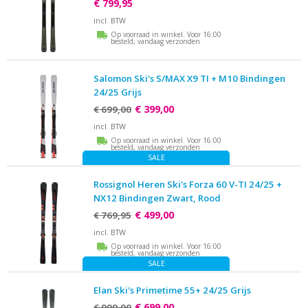
€ 799,95
incl. BTW
Op voorraad in winkel. Voor 16:00
besteld, vandaag verzonden
Salomon Ski's S/MAX X9 TI + M10 Bindingen
24/25 Grijs
€ 399,00
€ 699,00
incl. BTW
Op voorraad in winkel. Voor 16:00
besteld, vandaag verzonden
SALE
Rossignol Heren Ski's Forza 60 V-TI 24/25 +
NX12 Bindingen Zwart, Rood
€ 499,00
€ 769,95
incl. BTW
Op voorraad in winkel. Voor 16:00
besteld, vandaag verzonden
SALE
Elan Ski's Primetime 55+ 24/25 Grijs
€ 699,00
€ 999,00