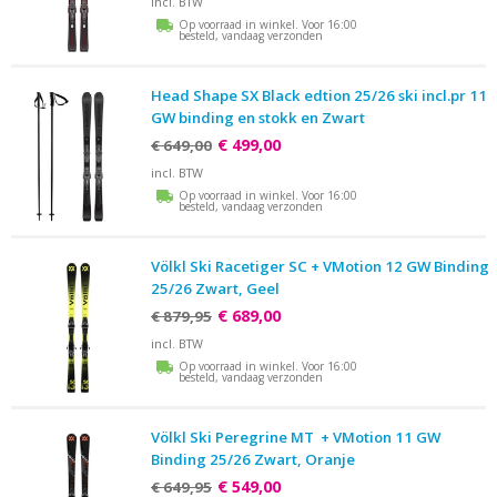
incl. BTW
Op voorraad in winkel. Voor 16:00
besteld, vandaag verzonden
Head Shape SX Black edtion 25/26 ski incl.pr 11
GW binding en stokk en Zwart
€ 499,00
€ 649,00
incl. BTW
Op voorraad in winkel. Voor 16:00
besteld, vandaag verzonden
Völkl Ski Racetiger SC + VMotion 12 GW Binding
25/26 Zwart, Geel
€ 689,00
€ 879,95
incl. BTW
Op voorraad in winkel. Voor 16:00
besteld, vandaag verzonden
Völkl Ski Peregrine MT + VMotion 11 GW
Binding 25/26 Zwart, Oranje
€ 549,00
€ 649,95