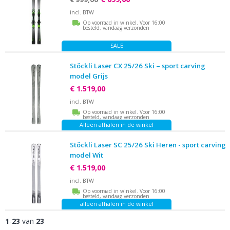
incl. BTW
Op voorraad in winkel. Voor 16:00
besteld, vandaag verzonden
SALE
Stöckli Laser CX 25/26 Ski – sport carving
model Grijs
€ 1.519,00
incl. BTW
Op voorraad in winkel. Voor 16:00
besteld, vandaag verzonden
Alleen afhalen in de winkel
Stöckli Laser SC 25/26 Ski Heren - sport carving
model Wit
€ 1.519,00
incl. BTW
Op voorraad in winkel. Voor 16:00
besteld, vandaag verzonden
alleen afhalen in de winkel
1
-
23
van
23