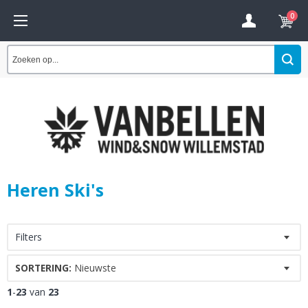
0
Heren Ski's
Filters
SORTERING:
Nieuwste
1
-
23
van
23