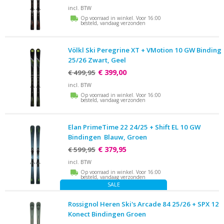
incl. BTW
Op voorraad in winkel. Voor 16:00
besteld, vandaag verzonden
Völkl Ski Peregrine XT + VMotion 10 GW Binding
25/26 Zwart, Geel
€ 399,00
€ 499,95
incl. BTW
Op voorraad in winkel. Voor 16:00
besteld, vandaag verzonden
Elan PrimeTime 22 24/25 + Shift EL 10 GW
Bindingen Blauw, Groen
€ 379,95
€ 599,95
incl. BTW
Op voorraad in winkel. Voor 16:00
besteld, vandaag verzonden
SALE
Rossignol Heren Ski's Arcade 84 25/26 + SPX 12
Konect Bindingen Groen