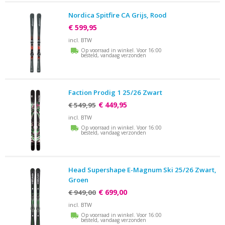
Nordica Spitfire CA Grijs, Rood
€ 599,95
incl. BTW
Op voorraad in winkel. Voor 16:00
besteld, vandaag verzonden
Faction Prodig 1 25/26 Zwart
€ 449,95
€ 549,95
incl. BTW
Op voorraad in winkel. Voor 16:00
besteld, vandaag verzonden
Head Supershape E-Magnum Ski 25/26 Zwart,
Groen
€ 699,00
€ 949,00
incl. BTW
Op voorraad in winkel. Voor 16:00
besteld, vandaag verzonden