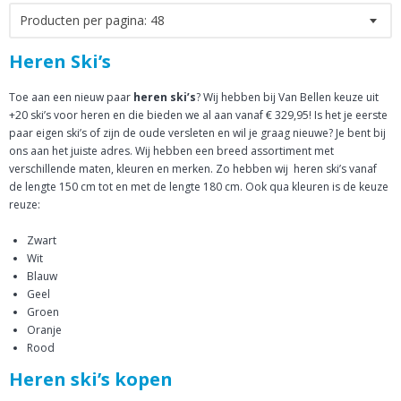
Producten per pagina:
48
Heren Ski’s
Toe aan een nieuw paar
heren ski’s
? Wij hebben bij Van Bellen keuze uit
+20 ski’s voor heren en die bieden we al aan vanaf € 329,95! Is het je eerste
paar eigen ski’s of zijn de oude versleten en wil je graag nieuwe? Je bent bij
ons aan het juiste adres. Wij hebben een breed assortiment met
verschillende maten, kleuren en merken. Zo hebben wij heren ski’s vanaf
de lengte 150 cm tot en met de lengte 180 cm. Ook qua kleuren is de keuze
reuze:
Zwart
Wit
Blauw
Geel
Groen
Oranje
Rood
Heren ski’s kopen