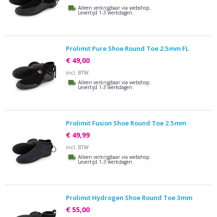
Alleen verkrijgbaar via webshop.
Levertijd 1-3 werkdagen.
Prolimit Pure Shoe Round Toe 2.5mm FL
€ 49,00
incl. BTW
Alleen verkrijgbaar via webshop.
Levertijd 1-3 werkdagen.
Prolimit Fusion Shoe Round Toe 2.5mm
€ 49,99
incl. BTW
Alleen verkrijgbaar via webshop.
Levertijd 1-3 werkdagen.
Prolimit Hydrogen Shoe Round Toe 3mm
€ 55,00