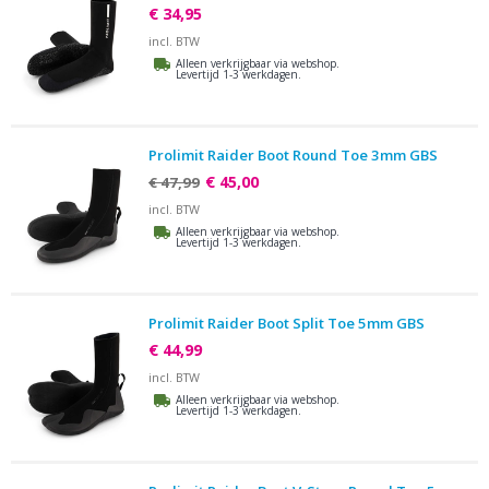
€ 34,95
incl. BTW
Alleen verkrijgbaar via webshop.
Levertijd 1-3 werkdagen.
Prolimit Raider Boot Round Toe 3mm GBS
€ 45,00
€ 47,99
incl. BTW
Alleen verkrijgbaar via webshop.
Levertijd 1-3 werkdagen.
Prolimit Raider Boot Split Toe 5mm GBS
€ 44,99
incl. BTW
Alleen verkrijgbaar via webshop.
Levertijd 1-3 werkdagen.