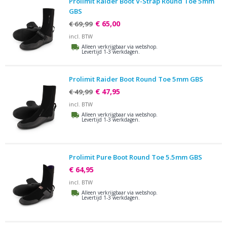
Prolimit Raider Boot V-Strap Round Toe 5mm
GBS
€ 65,00
€ 69,99
incl. BTW
Alleen verkrijgbaar via webshop.
Levertijd 1-3 werkdagen.
Prolimit Raider Boot Round Toe 5mm GBS
€ 47,95
€ 49,99
incl. BTW
Alleen verkrijgbaar via webshop.
Levertijd 1-3 werkdagen.
Prolimit Pure Boot Round Toe 5.5mm GBS
€ 64,95
incl. BTW
Alleen verkrijgbaar via webshop.
Levertijd 1-3 werkdagen.