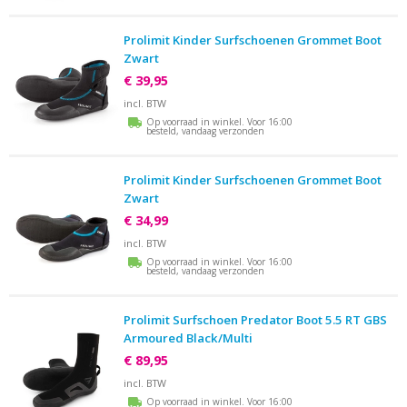
Prolimit Kinder Surfschoenen Grommet Boot
Zwart
€ 39,95
incl. BTW
Op voorraad in winkel. Voor 16:00
besteld, vandaag verzonden
Prolimit Kinder Surfschoenen Grommet Boot
Zwart
€ 34,99
incl. BTW
Op voorraad in winkel. Voor 16:00
besteld, vandaag verzonden
Prolimit Surfschoen Predator Boot 5.5 RT GBS
Armoured Black/Multi
€ 89,95
incl. BTW
Op voorraad in winkel. Voor 16:00