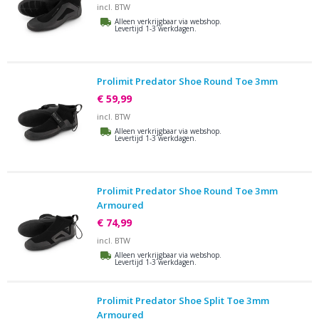
incl. BTW
Alleen verkrijgbaar via webshop.
Levertijd 1-3 werkdagen.
Prolimit Predator Shoe Round Toe 3mm
€ 59,99
incl. BTW
Alleen verkrijgbaar via webshop.
Levertijd 1-3 werkdagen.
Prolimit Predator Shoe Round Toe 3mm
Armoured
€ 74,99
incl. BTW
Alleen verkrijgbaar via webshop.
Levertijd 1-3 werkdagen.
Prolimit Predator Shoe Split Toe 3mm
Armoured