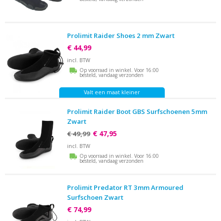
Prolimit Raider Shoes 2 mm Zwart
€ 44,99
incl. BTW
Op voorraad in winkel. Voor 16:00
besteld, vandaag verzonden
Valt een maat kleiner
Prolimit Raider Boot GBS Surfschoenen 5mm
Zwart
€ 47,95
€ 49,99
incl. BTW
Op voorraad in winkel. Voor 16:00
besteld, vandaag verzonden
Prolimit Predator RT 3mm Armoured
Surfschoen Zwart
€ 74,99