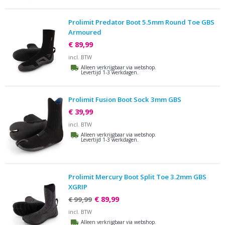
Prolimit Predator Boot 5.5mm Round Toe GBS
Armoured
€ 89,99
incl. BTW
Alleen verkrijgbaar via webshop.
Levertijd 1-3 werkdagen.
Prolimit Fusion Boot Sock 3mm GBS
€ 39,99
incl. BTW
Alleen verkrijgbaar via webshop.
Levertijd 1-3 werkdagen.
Prolimit Mercury Boot Split Toe 3.2mm GBS
XGRIP
€ 89,99
€ 99,99
incl. BTW
Alleen verkrijgbaar via webshop.