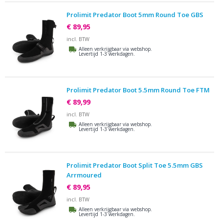
Prolimit Predator Boot 5mm Round Toe GBS
€ 89,95
incl. BTW
Alleen verkrijgbaar via webshop.
Levertijd 1-3 werkdagen.
Prolimit Predator Boot 5.5mm Round Toe FTM
€ 89,99
incl. BTW
Alleen verkrijgbaar via webshop.
Levertijd 1-3 werkdagen.
Prolimit Predator Boot Split Toe 5.5mm GBS
Arrmoured
€ 89,95
incl. BTW
Alleen verkrijgbaar via webshop.
Levertijd 1-3 werkdagen.