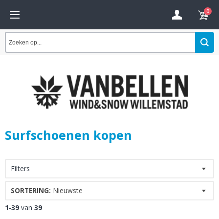
0
Surfschoenen kopen
Filters
SORTERING:
Nieuwste
1
-
39
van
39