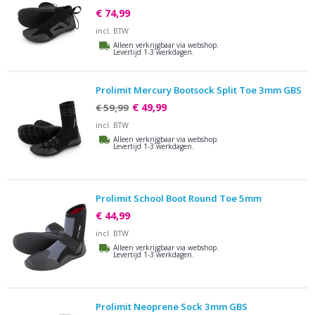
€ 74,99
incl. BTW
Alleen verkrijgbaar via webshop.
Levertijd 1-3 werkdagen.
Prolimit Mercury Bootsock Split Toe 3mm GBS
€ 49,99
€ 59,99
incl. BTW
Alleen verkrijgbaar via webshop.
Levertijd 1-3 werkdagen.
Prolimit School Boot Round Toe 5mm
€ 44,99
incl. BTW
Alleen verkrijgbaar via webshop.
Levertijd 1-3 werkdagen.
Prolimit Neoprene Sock 3mm GBS