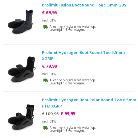
Prolimit Fusion Boot Round Toe 5.5mm GBS
€ 69,95
incl. BTW
Alleen verkrijgbaar via webshop.
Levertijd 1-3 werkdagen.
Prolimit Hydrogen Boot Round Toe 5.5mm
XGRIP
€ 79,99
incl. BTW
Alleen verkrijgbaar via webshop.
Levertijd 1-3 werkdagen.
Prolimit Hydrogen Boot Polar Round Toe 6.5mm
FTM XGRP
€ 99,95
€ 109,95
incl. BTW
Alleen verkrijgbaar via webshop.
Levertijd 1-3 werkdagen.