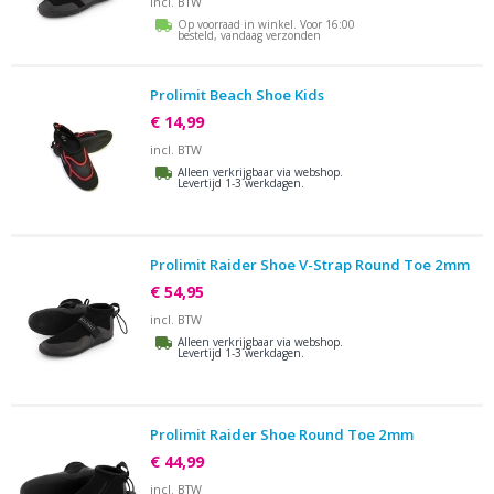
incl. BTW
Op voorraad in winkel. Voor 16:00
besteld, vandaag verzonden
Prolimit Beach Shoe Kids
€ 14,99
incl. BTW
Alleen verkrijgbaar via webshop.
Levertijd 1-3 werkdagen.
Prolimit Raider Shoe V-Strap Round Toe 2mm
€ 54,95
incl. BTW
Alleen verkrijgbaar via webshop.
Levertijd 1-3 werkdagen.
Prolimit Raider Shoe Round Toe 2mm
€ 44,99
incl. BTW