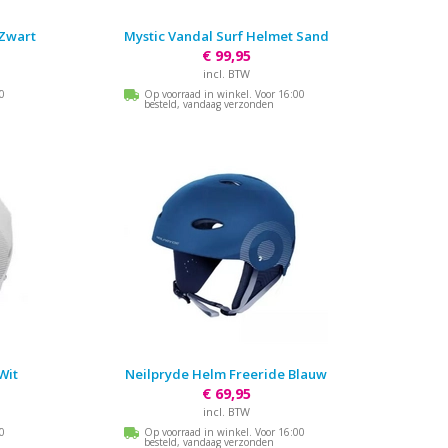
 Zwart
Mystic Vandal Surf Helmet Sand
€ 99,95
incl. BTW
00
Op voorraad in winkel. Voor 16:00
besteld, vandaag verzonden
Wit
Neilpryde Helm Freeride Blauw
€ 69,95
incl. BTW
00
Op voorraad in winkel. Voor 16:00
besteld, vandaag verzonden