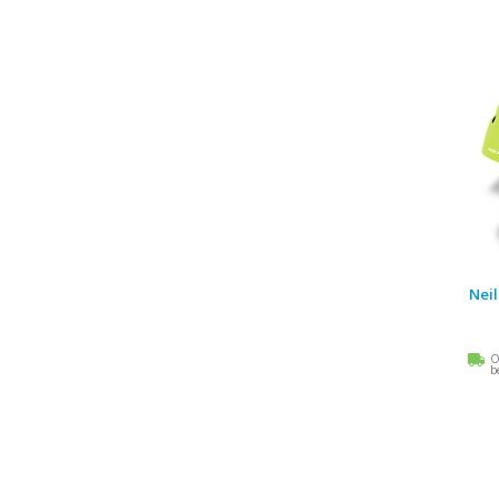
Nei
O
b