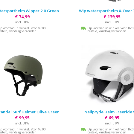
tersporthelm Wipper 2.0 Groen
Wip watersporthelm X-Over
€ 74,99
€ 139,95
incl. BTW
incl. BTW
p voorraad in winkel. Voor 16:00
Op voorraad in winkel. Voor 16:
esteld, vandaag verzonden
besteld, vandaag verzonden
Vandal Surf Helmet Olive Green
Neilpryde Helm Freeride 
€ 99,95
€ 69,95
incl. BTW
incl. BTW
p voorraad in winkel. Voor 16:00
Op voorraad in winkel. Voor 16:
esteld, vandaag verzonden
besteld, vandaag verzonden