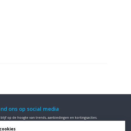
ind ons op social media
 blijf op de hoogte van trends, aanbiedingen en kortingsacties.
cookies