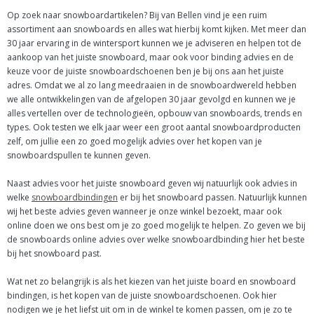
Op zoek naar snowboardartikelen? Bij van Bellen vind je een ruim
assortiment aan snowboards en alles wat hierbij komt kijken. Met meer dan
30 jaar ervaring in de wintersport kunnen we je adviseren en helpen tot de
aankoop van het juiste snowboard, maar ook voor binding advies en de
keuze voor de juiste snowboardschoenen ben je bij ons aan het juiste
adres. Omdat we al zo lang meedraaien in de snowboardwereld hebben
we alle ontwikkelingen van de afgelopen 30 jaar gevolgd en kunnen we je
alles vertellen over de technologieën, opbouw van snowboards, trends en
types. Ook testen we elk jaar weer een groot aantal snowboardproducten
zelf, om jullie een zo goed mogelijk advies over het kopen van je
snowboardspullen te kunnen geven.
Naast advies voor het juiste snowboard geven wij natuurlijk ook advies in
welke
snowboardbindingen
er bij het snowboard passen. Natuurlijk kunnen
wij het beste advies geven wanneer je onze winkel bezoekt, maar ook
online doen we ons best om je zo goed mogelijk te helpen. Zo geven we bij
de snowboards online advies over welke snowboardbinding hier het beste
bij het snowboard past.
Wat net zo belangrijk is als het kiezen van het juiste board en snowboard
bindingen, is het kopen van de juiste snowboardschoenen. Ook hier
nodigen we je het liefst uit om in de winkel te komen passen, om je zo te