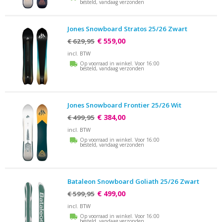
besteld, vandaag verzonden
Jones Snowboard Stratos 25/26 Zwart
€ 559,00
€ 629,95
incl. BTW
Op voorraad in winkel. Voor 16:00
besteld, vandaag verzonden
Jones Snowboard Frontier 25/26 Wit
€ 384,00
€ 499,95
incl. BTW
Op voorraad in winkel. Voor 16:00
besteld, vandaag verzonden
Bataleon Snowboard Goliath 25/26 Zwart
€ 499,00
€ 599,95
incl. BTW
Op voorraad in winkel. Voor 16:00
besteld, vandaag verzonden