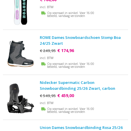
incl. BTW
Op voorraad in winkel. Voor 16:00
besteld, vandaag verzonden
ROME Dames Snowboardschoen Stomp Boa
24/25 Zwart
€ 174,96
€ 249,95
incl. BTW
Op voorraad in winkel. Voor 16:00
besteld, vandaag verzonden
Nidecker Supermatic Carbon
Snowboardbinding 25/26 Zwart, carbon
€ 459,00
€ 549,95
incl. BTW
Op voorraad in winkel. Voor 16:00
besteld, vandaag verzonden
Union Dames Snowboardbinding Rosa 25/26