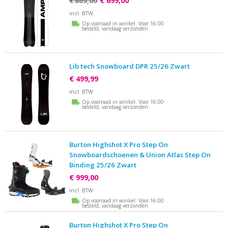
€ 699,00
€ 869,00
incl. BTW
Op voorraad in winkel. Voor 16:00
besteld, vandaag verzonden
Lib tech Snowboard DPR 25/26 Zwart
€ 499,99
incl. BTW
Op voorraad in winkel. Voor 16:00
besteld, vandaag verzonden
Burton Highshot X Pro Step On
Snowboardschoenen & Union Atlas Step On
Binding 25/26 Zwart
€ 999,00
incl. BTW
Op voorraad in winkel. Voor 16:00
besteld, vandaag verzonden
Burton Highshot X Pro Step On