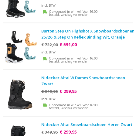
incl. BTW
Op voorraad in winkel. Voor 16:00
besteld, vandaag verzonden
Burton Step On Highshot X Snowboardschoenen
25/26 & Step On Reflex Binding Wit, Oranje
€ 591,00
€ 722,00
incl. BTW
Op voorraad in winkel. Voor 16:00
besteld, vandaag verzonden
Nidecker Altai W Dames Snowboardschoen
Zwart
€ 299,95
€ 349,95
incl. BTW
Op voorraad in winkel. Voor 16:00
besteld, vandaag verzonden
Nidecker Altai Snowboardschoen Heren Zwart
€ 299,95
€ 349,95