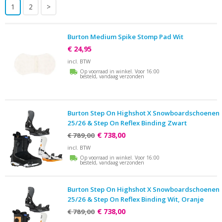
1
2
>
Burton Medium Spike Stomp Pad Wit
€ 24,95
incl. BTW
Op voorraad in winkel. Voor 16:00
besteld, vandaag verzonden
Burton Step On Highshot X Snowboardschoenen
25/26 & Step On Reflex Binding Zwart
€ 738,00
€ 789,00
incl. BTW
Op voorraad in winkel. Voor 16:00
besteld, vandaag verzonden
Burton Step On Highshot X Snowboardschoenen
25/26 & Step On Reflex Binding Wit, Oranje
€ 738,00
€ 789,00