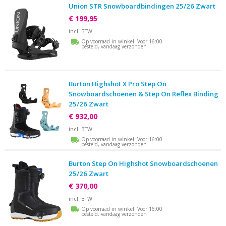
Union STR Snowboardbindingen 25/26 Zwart
€ 199,95
incl. BTW
Op voorraad in winkel. Voor 16:00
besteld, vandaag verzonden
Burton Highshot X Pro Step On
Snowboardschoenen & Step On Reflex Binding
25/26 Zwart
€ 932,00
incl. BTW
Op voorraad in winkel. Voor 16:00
besteld, vandaag verzonden
Burton Step On Highshot Snowboardschoenen
25/26 Zwart
€ 370,00
incl. BTW
Op voorraad in winkel. Voor 16:00
besteld, vandaag verzonden