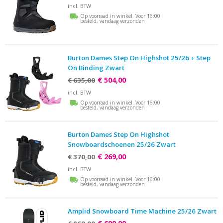
incl. BTW
Op voorraad in winkel. Voor 16:00
besteld, vandaag verzonden
Burton Dames Step On Highshot 25/26 + Step
On Binding Zwart
€ 504,00
€ 635,00
incl. BTW
Op voorraad in winkel. Voor 16:00
besteld, vandaag verzonden
Burton Dames Step On Highshot
Snowboardschoenen 25/26 Zwart
€ 269,00
€ 370,00
incl. BTW
Op voorraad in winkel. Voor 16:00
besteld, vandaag verzonden
Amplid Snowboard Time Machine 25/26 Zwart