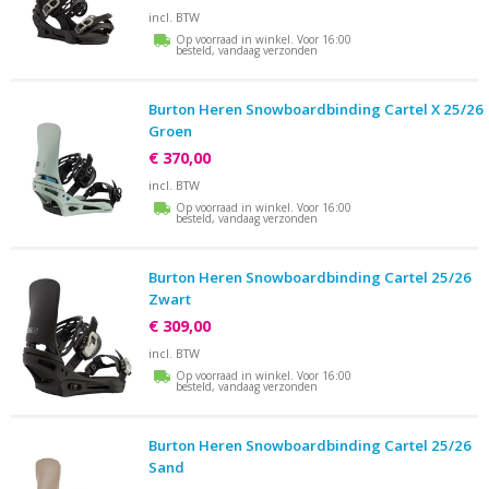
incl. BTW
Op voorraad in winkel. Voor 16:00
besteld, vandaag verzonden
Burton Heren Snowboardbinding Cartel X 25/26
Groen
€ 370,00
incl. BTW
Op voorraad in winkel. Voor 16:00
besteld, vandaag verzonden
Burton Heren Snowboardbinding Cartel 25/26
Zwart
€ 309,00
incl. BTW
Op voorraad in winkel. Voor 16:00
besteld, vandaag verzonden
Burton Heren Snowboardbinding Cartel 25/26
Sand