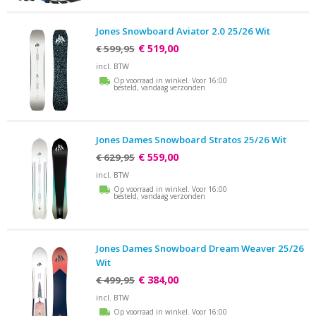
Jones Snowboard Aviator 2.0 25/26 Wit
€ 519,00
€ 599,95
incl. BTW
Op voorraad in winkel. Voor 16:00
besteld, vandaag verzonden
Jones Dames Snowboard Stratos 25/26 Wit
€ 559,00
€ 629,95
incl. BTW
Op voorraad in winkel. Voor 16:00
besteld, vandaag verzonden
Jones Dames Snowboard Dream Weaver 25/26
Wit
€ 384,00
€ 499,95
incl. BTW
Op voorraad in winkel. Voor 16:00