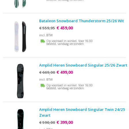
Bataleon Snowboard Thunderstorm 25/26 Wit
€ 459,00
€ 559,95
incl. BTW
Op voorraad in winkel. Voor 16:00
besteld, vandaag verzonden
Amplid Heren Snowboard Singular 25/26 Zwart
€ 499,00
€ 669,00
incl. BTW
Op voorraad in winkel. Voor 16:00
besteld, vandaag verzonden
Amplid Heren Snowboard Singular Twin 24/25
Zwart
€ 399,00
€ 590,00