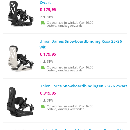
Zwart
€ 179,95
incl. BTW
Op voorraad in winkel. Voor 16:00
besteld, vandaag verzonden
Union Dames Snowboardbinding Rosa 25/26
Wit
€ 179,95
incl. BTW
Op voorraad in winkel. Voor 16:00
besteld, vandaag verzonden
Union Force Snowboardbindingen 25/26 Zwart
€ 319,95
incl. BTW
Op voorraad in winkel. Voor 16:00
besteld, vandaag verzonden