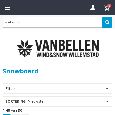
0
Snowboard
Filters
SORTERING:
Nieuwste
1
-
48
van
90