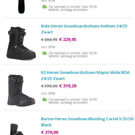
incl. BTW
Op voorraad in winkel. Voor 16:00
besteld, vandaag verzonden
Ride Heren Snowboardschoen Anthem 24/25
Zwart
€ 229,95
€ 284,95
incl. BTW
Op voorraad in winkel. Voor 16:00
besteld, vandaag verzonden
K2 Heren Snowboardschoen Maysis Wide BOA
24/25 Zwart
€ 319,20
€ 399,00
incl. BTW
Op voorraad in winkel. Voor 16:00
besteld, vandaag verzonden
Burton Heren Snowboardbinding Cartel X 25/26
Black
€ 370,00