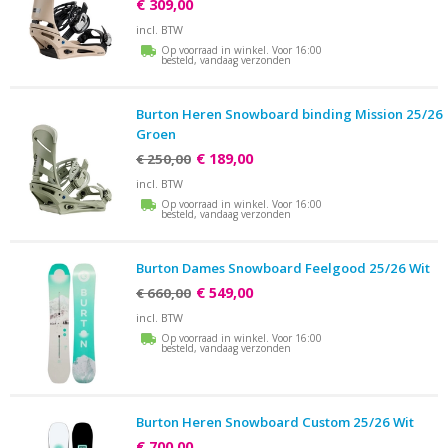
€ 309,00
incl. BTW
Op voorraad in winkel. Voor 16:00
besteld, vandaag verzonden
Burton Heren Snowboard binding Mission 25/26
Groen
€ 189,00
€ 250,00
incl. BTW
Op voorraad in winkel. Voor 16:00
besteld, vandaag verzonden
Burton Dames Snowboard Feelgood 25/26 Wit
€ 549,00
€ 660,00
incl. BTW
Op voorraad in winkel. Voor 16:00
besteld, vandaag verzonden
Burton Heren Snowboard Custom 25/26 Wit
€ 700,00