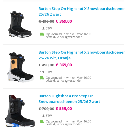
Burton Step On Highshot X Snowboardschoenen
25/26 Zwart
€ 369,00
€ 490,00
incl. BTW
Op voorraad in winkel. Voor 16:00
besteld, vandaag verzonden
Burton Step On Highshot X Snowboardschoenen
25/26 Wit, Oranje
€ 369,00
€ 490,00
incl. BTW
Op voorraad in winkel. Voor 16:00
besteld, vandaag verzonden
Burton Highshot X Pro Step On
Snowboardschoenen 25/26 Zwart
€ 559,00
€ 700,00
incl. BTW
Op voorraad in winkel. Voor 16:00
besteld, vandaag verzonden