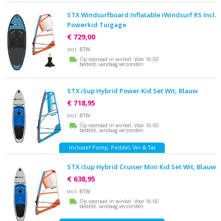
STX Windsurfboard Inflatable iWindsurf RS Incl.
Powerkid Tuigage
€ 729,00
incl. BTW
Op voorraad in winkel. Voor 16:00
besteld, vandaag verzonden
STX iSup Hybrid Power Kid Set Wit, Blauw
€ 718,95
incl. BTW
Op voorraad in winkel. Voor 16:00
besteld, vandaag verzonden
Inclusief Pomp, Peddel, Vin & Tas
STX iSup Hybrid Cruiser Mini Kid Set Wit, Blauw
€ 638,95
incl. BTW
Op voorraad in winkel. Voor 16:00
besteld, vandaag verzonden