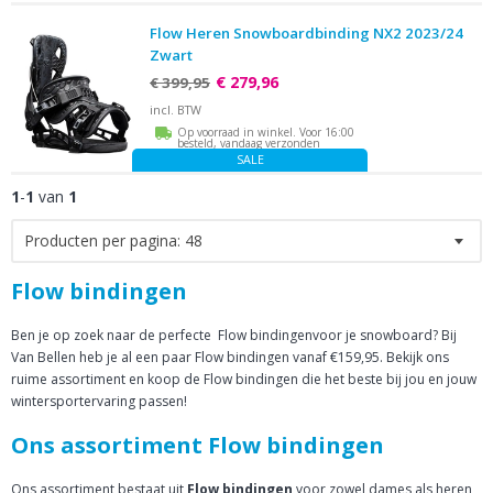
Flow Heren Snowboardbinding NX2 2023/24
Zwart
€ 279,96
€ 399,95
incl. BTW
Op voorraad in winkel. Voor 16:00
besteld, vandaag verzonden
SALE
1
-
1
van
1
Producten per pagina:
48
Flow bindingen
Ben je op zoek naar de perfecte Flow bindingenvoor je snowboard? Bij
Van Bellen heb je al een paar Flow bindingen vanaf €159,95. Bekijk ons
ruime assortiment en koop de Flow bindingen die het beste bij jou en jouw
wintersportervaring passen!
Ons assortiment Flow bindingen
Ons assortiment bestaat uit
Flow bindingen
voor zowel dames als heren