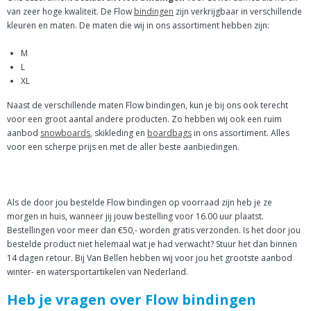
van zeer hoge kwaliteit. De Flow
bindingen
zijn verkrijgbaar in verschillende
kleuren en maten. De maten die wij in ons assortiment hebben zijn:
M
L
XL
Naast de verschillende maten Flow bindingen, kun je bij ons ook terecht
voor een groot aantal andere producten. Zo hebben wij ook een ruim
aanbod
snowboards
, skikleding en
boardbags
in ons assortiment. Alles
voor een scherpe prijs en met de aller beste aanbiedingen.
Als de door jou bestelde Flow bindingen op voorraad zijn heb je ze
morgen in huis, wanneer jij jouw bestelling voor 16.00 uur plaatst.
Bestellingen voor meer dan €50,- worden gratis verzonden. Is het door jou
bestelde product niet helemaal wat je had verwacht? Stuur het dan binnen
14 dagen retour. Bij Van Bellen hebben wij voor jou het grootste aanbod
winter- en watersportartikelen van Nederland.
Heb je vragen over Flow bindingen