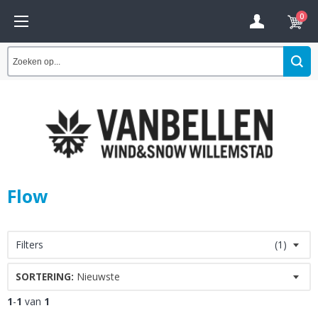
0
Flow
Filters
(1)
SORTERING:
Nieuwste
1
-
1
van
1