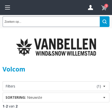
0
Volcom
Filters
(1)
SORTERING:
Nieuwste
1
-
2
van
2