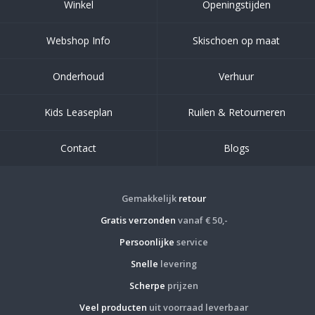
Winkel
Openingstijden
Webshop Info
Skischoen op maat
Onderhoud
Verhuur
Kids Leaseplan
Ruilen & Retourneren
Contact
Blogs
Gemakkelijk
retour
Gratis verzonden
vanaf € 50,-
Persoonlijke
service
Snelle
levering
Scherpe
prijzen
Veel producten
uit voorraad leverbaar