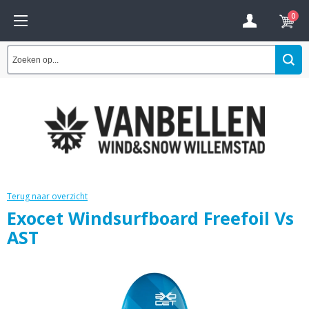
0
Terug naar overzicht
Exocet Windsurfboard Freefoil Vs
AST