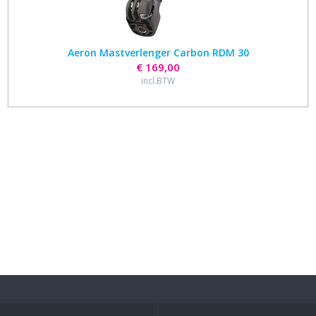
Aeron Mastverlenger Carbon RDM 30
€ 169,00
incl.BTW