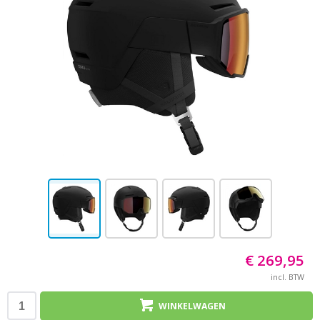
€ 269,95
incl. BTW
WINKELWAGEN