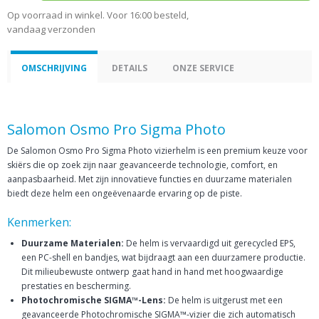
Op voorraad in winkel. Voor 16:00 besteld,
vandaag verzonden
OMSCHRIJVING
DETAILS
ONZE SERVICE
Salomon Osmo Pro Sigma Photo
De Salomon Osmo Pro Sigma Photo vizierhelm is een premium keuze voor
skiërs die op zoek zijn naar geavanceerde technologie, comfort, en
aanpasbaarheid. Met zijn innovatieve functies en duurzame materialen
biedt deze helm een ongeëvenaarde ervaring op de piste.
Kenmerken:
Duurzame Materialen:
De helm is vervaardigd uit gerecycled EPS,
een PC-shell en bandjes, wat bijdraagt aan een duurzamere productie.
Dit milieubewuste ontwerp gaat hand in hand met hoogwaardige
prestaties en bescherming.
Photochromische SIGMA™-Lens:
De helm is uitgerust met een
geavanceerde Photochromische SIGMA™-vizier die zich automatisch