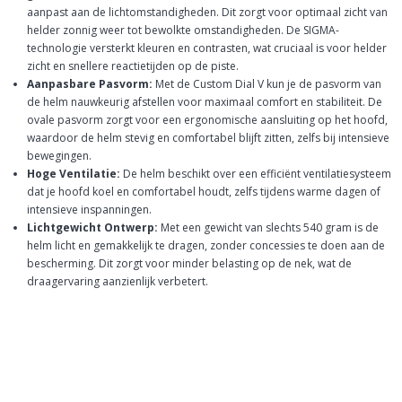
aanpast aan de lichtomstandigheden. Dit zorgt voor optimaal zicht van
helder zonnig weer tot bewolkte omstandigheden. De SIGMA-
technologie versterkt kleuren en contrasten, wat cruciaal is voor helder
zicht en snellere reactietijden op de piste.
Aanpasbare Pasvorm:
Met de Custom Dial V kun je de pasvorm van
de helm nauwkeurig afstellen voor maximaal comfort en stabiliteit. De
ovale pasvorm zorgt voor een ergonomische aansluiting op het hoofd,
waardoor de helm stevig en comfortabel blijft zitten, zelfs bij intensieve
bewegingen.
Hoge Ventilatie:
De helm beschikt over een efficiënt ventilatiesysteem
dat je hoofd koel en comfortabel houdt, zelfs tijdens warme dagen of
intensieve inspanningen.
Lichtgewicht Ontwerp:
Met een gewicht van slechts 540 gram is de
helm licht en gemakkelijk te dragen, zonder concessies te doen aan de
bescherming. Dit zorgt voor minder belasting op de nek, wat de
draagervaring aanzienlijk verbetert.