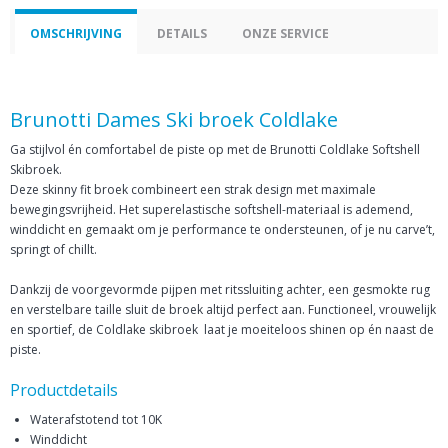
OMSCHRIJVING
DETAILS
ONZE SERVICE
Brunotti Dames Ski broek Coldlake
Ga stijlvol én comfortabel de piste op met de Brunotti Coldlake Softshell
Skibroek.
Deze skinny fit broek combineert een strak design met maximale
bewegingsvrijheid. Het superelastische softshell-materiaal is ademend,
winddicht en gemaakt om je performance te ondersteunen, of je nu carve’t,
springt of chillt.
Dankzij de voorgevormde pijpen met ritssluiting achter, een gesmokte rug
en verstelbare taille sluit de broek altijd perfect aan. Functioneel, vrouwelijk
en sportief, de Coldlake skibroek laat je moeiteloos shinen op én naast de
piste.
Productdetails
Waterafstotend tot 10K
Winddicht