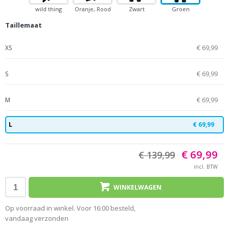
wild thing
Oranje, Rood
Zwart
Groen
Roz
fungi
Taillemaat
XS
€ 69,99
S
€ 69,99
M
€ 69,99
L
€ 69,99
€ 69,99
€ 139,99
incl. BTW
WINKELWAGEN
Op voorraad in winkel. Voor 16:00 besteld,
vandaag verzonden