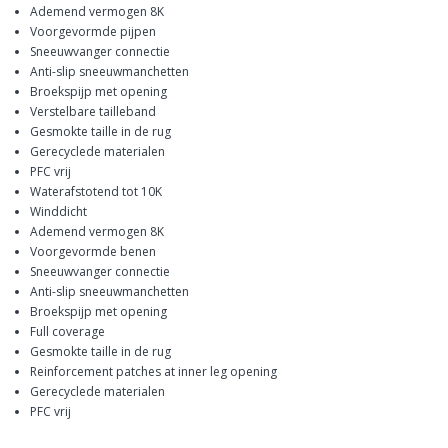
Ademend vermogen 8K
Voorgevormde pijpen
Sneeuwvanger connectie
Anti-slip sneeuwmanchetten
Broekspijp met opening
Verstelbare tailleband
Gesmokte taille in de rug
Gerecyclede materialen
PFC vrij
Waterafstotend tot 10K
Winddicht
Ademend vermogen 8K
Voorgevormde benen
Sneeuwvanger connectie
Anti-slip sneeuwmanchetten
Broekspijp met opening
Full coverage
Gesmokte taille in de rug
Reinforcement patches at inner leg opening
Gerecyclede materialen
PFC vrij