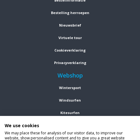
Bestelinformatie
Bestelling herroepen
Nieuwsbrief
Virtuele tour
Cookieverklaring
Privacyverklaring
Webshop
Wintersport
Windsurfen
Kitesurfen
We use cookies
Wetsuits
We may place these for analysis of our visitor data, to improve our
website, show personalised content and to give you a great website
Kleding