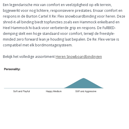
Een legendarische mix van comfort en veelzijdigheid op elk terrein,
bijgewerkt voor nog lichtere, responsievere prestaties. Ervaar comfort en
respons in de Burton Cartel X Re: Flex snowboardbinding voor heren. Deze
shred-it-all binding biedt topfuncties zoals een Hammock enkelband en
Heel Hammock hi-back voor verbeterde grip en respons. De FullBED-
demping stelt een hoge standaard voor comfort, terwijl de freestyle-
minded zero forward lean je houding laat bepalen. De Re: Flex-versie is
compatibel met elk bordmontagesysteem.
Bekijk het volledige assortiment
Heren Snowboardbindingen