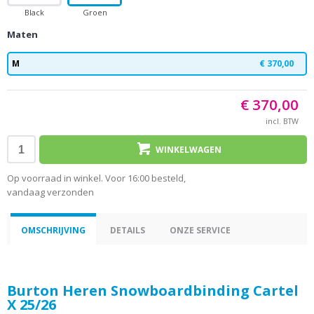
Black
Groen
Maten
M
€ 370,00
€ 370,00
incl. BTW
WINKELWAGEN
Op voorraad in winkel. Voor 16:00 besteld,
vandaag verzonden
OMSCHRIJVING
DETAILS
ONZE SERVICE
Burton Heren Snowboardbinding Cartel
X 25/26