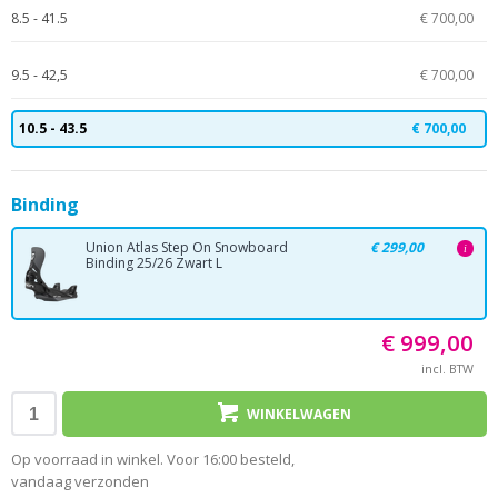
8.5 - 41.5
€ 700,00
9.5 - 42,5
€ 700,00
10.5 - 43.5
€ 700,00
Binding
Union Atlas Step On Snowboard
€ 299,00
i
Binding 25/26 Zwart L
€ 999,00
incl. BTW
WINKELWAGEN
Op voorraad in winkel. Voor 16:00 besteld,
vandaag verzonden