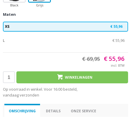
Black
Grijs
Maten
XS
€ 55,96
L
€ 55,96
€ 55,96
€ 69,95
incl. BTW
WINKELWAGEN
Op voorraad in winkel. Voor 16:00 besteld,
vandaag verzonden
OMSCHRIJVING
DETAILS
ONZE SERVICE