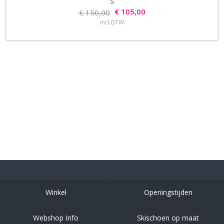
S
€ 105,00
€ 150,00
incl.BTW
Winkel
Openingstijden
Webshop Info
Skischoen op maat