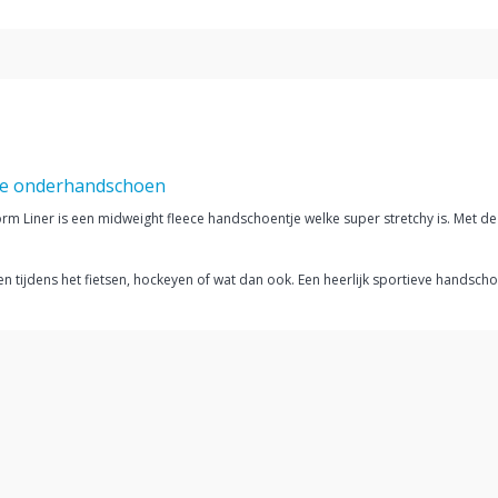
ale onderhandschoen
 Liner is een midweight fleece handschoentje welke super stretchy is. Met de w
en tijdens het fietsen, hockeyen of wat dan ook. Een heerlijk sportieve handsch