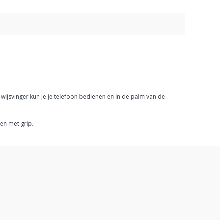
ijsvinger kun je je telefoon bedienen en in de palm van de
oen met grip.