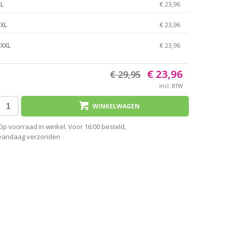
L
€ 23,96
XL
€ 23,96
XXL
€ 23,96
€ 23,96
€ 29,95
incl. BTW
WINKELWAGEN
Op voorraad in winkel. Voor 16:00 besteld,
vandaag verzonden