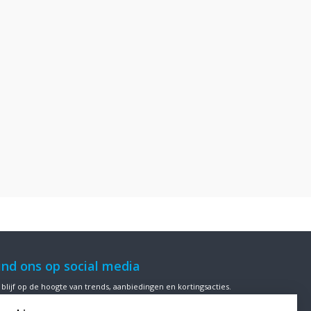
ind ons op social media
 blijf op de hoogte van trends, aanbiedingen en kortingsacties.