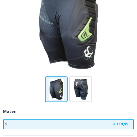
Maten
S
€ 119,95