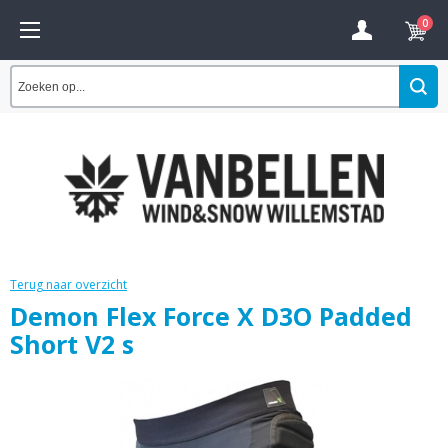
0
Terug naar overzicht
Demon Flex Force X D3O Padded
Short V2 s