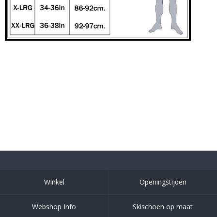
Winkel
Openingstijden
Webshop Info
Skischoen op maat