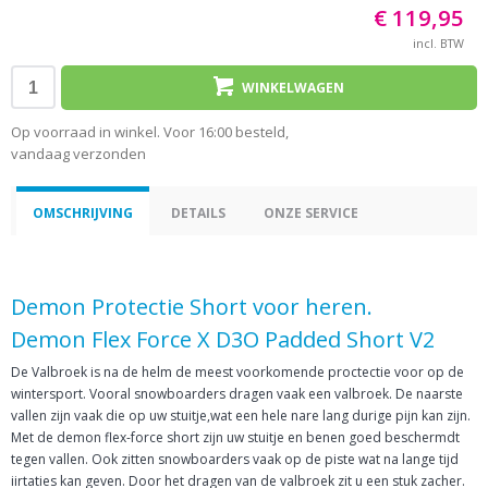
€ 119,95
incl. BTW
WINKELWAGEN
Op voorraad in winkel. Voor 16:00 besteld,
vandaag verzonden
OMSCHRIJVING
DETAILS
ONZE SERVICE
Demon Protectie Short voor heren.
Demon Flex Force X D3O Padded Short V2
De Valbroek is na de helm de meest voorkomende proctectie voor op de
wintersport. Vooral snowboarders dragen vaak een valbroek. De naarste
vallen zijn vaak die op uw stuitje,wat een hele nare lang durige pijn kan zijn.
Met de demon flex-force short zijn uw stuitje en benen goed beschermdt
tegen vallen. Ook zitten snowboarders vaak op de piste wat na lange tijd
iirtaties kan geven. Door het dragen van de valbroek zit u een stuk zacher.