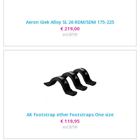
Aeron Giek Alloy SL 26 RDM/SDM 175-225
€ 219,00
incl.BTW
AK footstrap ether Footstraps One size
€ 119,95
incl.BTW