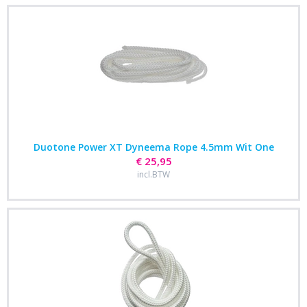
Duotone Power XT Dyneema Rope 4.5mm Wit One
€ 25,95
incl.BTW