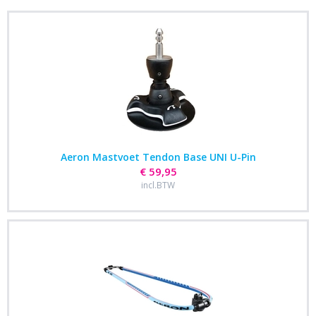
Aeron Mastvoet Tendon Base UNI U-Pin
€ 59,95
incl.BTW