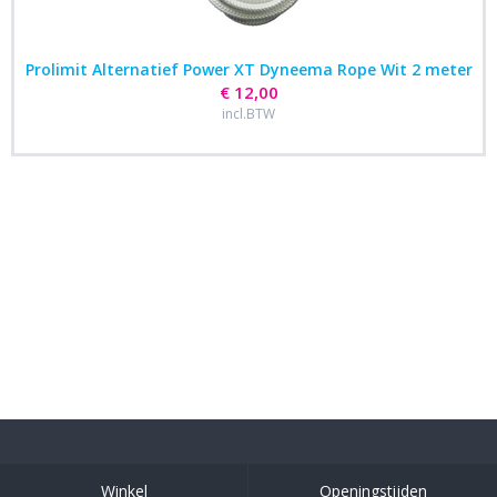
Prolimit Alternatief Power XT Dyneema Rope Wit 2 meter
€ 12,00
incl.BTW
Winkel
Openingstijden