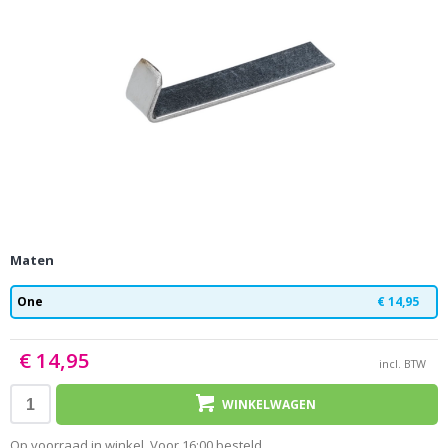
Maten
One
€ 14,95
€ 14,95
incl. BTW
WINKELWAGEN
Op voorraad in winkel. Voor 16:00 besteld,