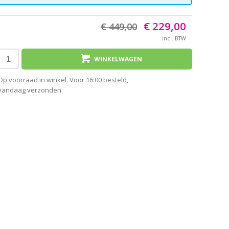
€ 229,00
€ 449,00
incl. BTW
WINKELWAGEN
Op voorraad in winkel. Voor 16:00 besteld,
vandaag verzonden