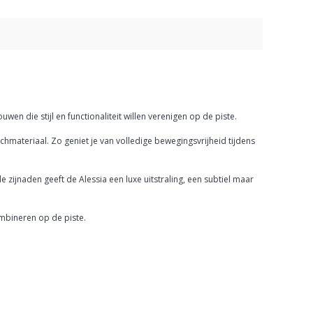
n die stijl en functionaliteit willen verenigen op de piste.
tchmateriaal. Zo geniet je van volledige bewegingsvrijheid tijdens
e zijnaden geeft de Alessia een luxe uitstraling, een subtiel maar
ombineren op de piste.