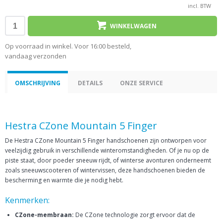
incl. BTW
WINKELWAGEN
Op voorraad in winkel. Voor 16:00 besteld,
vandaag verzonden
OMSCHRIJVING
DETAILS
ONZE SERVICE
Hestra CZone Mountain 5 Finger
De Hestra CZone Mountain 5 Finger handschoenen zijn ontworpen voor
veelzijdig gebruik in verschillende winteromstandigheden. Of je nu op de
piste staat, door poeder sneeuw rijdt, of winterse avonturen onderneemt
zoals sneeuwscooteren of wintervissen, deze handschoenen bieden de
bescherming en warmte die je nodig hebt.
Kenmerken:
CZone-membraan:
De CZone technologie zorgt ervoor dat de