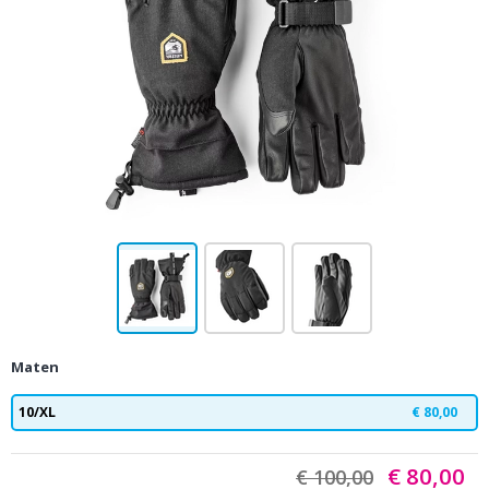
Maten
10/XL
€ 80,00
€ 80,00
€ 100,00