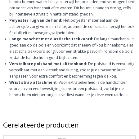
handschoenen waterdicht zijn, terwijl het ook ademend vermogen biedt
om vocht van binnenuit af te voeren. Dit houdt je handen droog, zelfs
bij intensieve activiteit in natte omstandigheden.
Polyester rug van de hand:
Het polyester materiaal aan de
achterzijde zorgt voor een lichte, ademende constructie, terwijl het ook
flexibiliteit en bewegingsvrijheid biedt.
Lange manchet met elastische trekkoord
: De lange manchet sluit
goed aan op de pols en voorkomt dat sneeuw of kou binnenkomt. Het
elastische trekkoord zorgt voor een strakke pasvorm rondom de pols,
zodat de handschoen goed blijft zitten.
Verstelbare polsband met klittenband:
De polsband is eenvoudig
verstelbaar met een klittenbandsluiting, zodat je de pasvorm kunt
aanpassen voor extra comfort en bescherming tegen de kou.
Wrist strap attachment
: Voor extra zekerheid is de handschoen
voorzien van een bevestigingslus voor een polsband, zodat je de
handschoen niet per ongeluk verliest wanneer je deze even uitdoet.
Gerelateerde producten