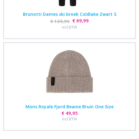
Brunotti Dames ski broek Coldlake Zwart S
€ 69,99
€ 139,99
incl.BTW
Mons Royale Fjord Beanie Bruin One Size
€ 49,95
incl.BTW