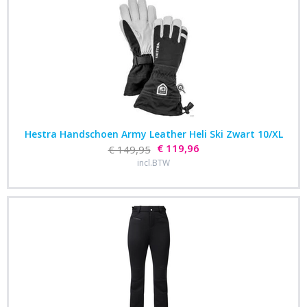
Hestra Handschoen Army Leather Heli Ski Zwart 10/XL
€ 119,96
€ 149,95
incl.BTW