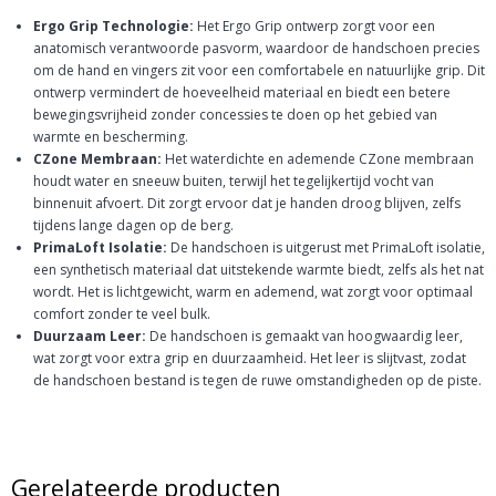
Ergo Grip Technologie:
Het Ergo Grip ontwerp zorgt voor een
anatomisch verantwoorde pasvorm, waardoor de handschoen precies
om de hand en vingers zit voor een comfortabele en natuurlijke grip. Dit
ontwerp vermindert de hoeveelheid materiaal en biedt een betere
bewegingsvrijheid zonder concessies te doen op het gebied van
warmte en bescherming.
CZone Membraan:
Het waterdichte en ademende CZone membraan
houdt water en sneeuw buiten, terwijl het tegelijkertijd vocht van
binnenuit afvoert. Dit zorgt ervoor dat je handen droog blijven, zelfs
tijdens lange dagen op de berg.
PrimaLoft Isolatie:
De handschoen is uitgerust met PrimaLoft isolatie,
een synthetisch materiaal dat uitstekende warmte biedt, zelfs als het nat
wordt. Het is lichtgewicht, warm en ademend, wat zorgt voor optimaal
comfort zonder te veel bulk.
Duurzaam Leer:
De handschoen is gemaakt van hoogwaardig leer,
wat zorgt voor extra grip en duurzaamheid. Het leer is slijtvast, zodat
de handschoen bestand is tegen de ruwe omstandigheden op de piste.
Gerelateerde producten