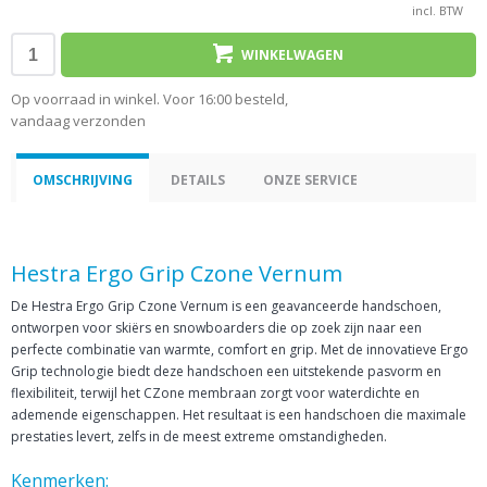
incl. BTW
WINKELWAGEN
Op voorraad in winkel. Voor 16:00 besteld,
vandaag verzonden
OMSCHRIJVING
DETAILS
ONZE SERVICE
Hestra Ergo Grip Czone Vernum
De Hestra Ergo Grip Czone Vernum is een geavanceerde handschoen,
ontworpen voor skiërs en snowboarders die op zoek zijn naar een
perfecte combinatie van warmte, comfort en grip. Met de innovatieve Ergo
Grip technologie biedt deze handschoen een uitstekende pasvorm en
flexibiliteit, terwijl het CZone membraan zorgt voor waterdichte en
ademende eigenschappen. Het resultaat is een handschoen die maximale
prestaties levert, zelfs in de meest extreme omstandigheden.
Kenmerken: