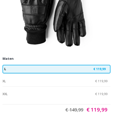
Maten
L
€ 119,99
XL
€ 119,99
XXL
€ 119,99
€ 119,99
€ 149,99