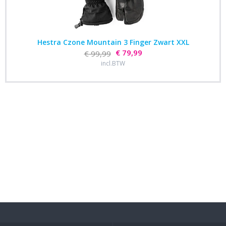
Hestra Czone Mountain 3 Finger Zwart XXL
€ 79,99
€ 99,99
incl.BTW