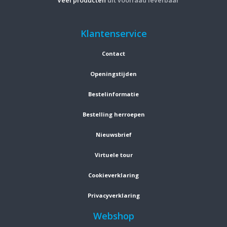
Veel producten
uit voorraad leverbaar
Klantenservice
Contact
Openingstijden
Bestelinformatie
Bestelling herroepen
Nieuwsbrief
Virtuele tour
Cookieverklaring
Privacyverklaring
Webshop