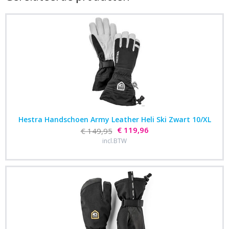
Hestra Handschoen Army Leather Heli Ski Zwart 10/XL
€ 119,96
€ 149,95
incl.BTW