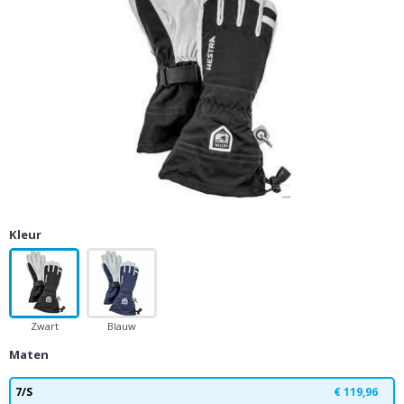
Kleur
Zwart
Blauw
Maten
7/S
€ 119,96