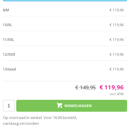
8/M
€ 119,96
10/XL
€ 119,96
11/XXL
€ 119,96
12/XXXl
€ 119,96
13/xxxxl
€ 119,96
€ 119,96
€ 149,95
incl. BTW
WINKELWAGEN
Op voorraad in winkel. Voor 16:00 besteld,
vandaag verzonden