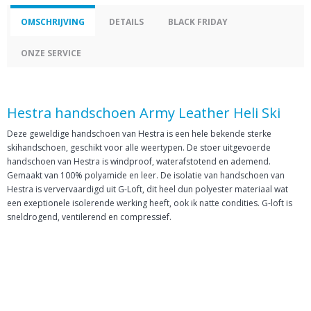
OMSCHRIJVING
DETAILS
BLACK FRIDAY
ONZE SERVICE
Hestra handschoen Army Leather Heli Ski
Deze geweldige handschoen van Hestra is een hele bekende sterke
skihandschoen, geschikt voor alle weertypen. De stoer uitgevoerde
handschoen van Hestra is windproof, waterafstotend en ademend.
Gemaakt van 100% polyamide en leer. De isolatie van handschoen van
Hestra is ververvaardigd uit G-Loft, dit heel dun polyester materiaal wat
een exeptionele isolerende werking heeft, ook ik natte condities. G-loft is
sneldrogend, ventilerend en compressief.