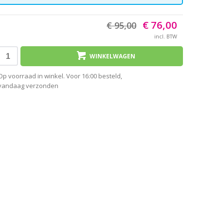
€ 76,00
€ 95,00
incl. BTW
WINKELWAGEN
Op voorraad in winkel. Voor 16:00 besteld,
vandaag verzonden