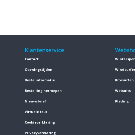
Klantenservice
Websh
Contact
Winterspor
Openingstijden
Windsurfe
Bestelinformatie
Kitesurfen
Bestelling herroepen
Wetsuits
Nieuwsbrief
Kleding
Virtuele tour
Cookieverklaring
Privacyverklaring