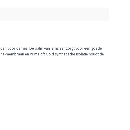
schoen voor dames. De palm van lamsleer zorgt voor een goede
one-membraan en Primaloft Gold synthetische isolatie houdt de