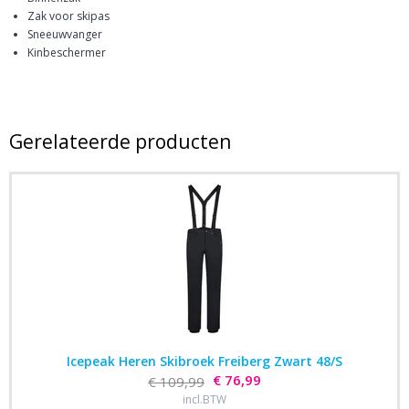
Zak voor skipas
Sneeuwvanger
Kinbeschermer
Gerelateerde producten
Icepeak Heren Skibroek Freiberg Zwart 48/S
€ 76,99
€ 109,99
incl.BTW