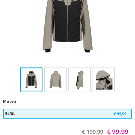
Maten
54/XL
€ 99,99
€ 99,99
€ 199,99