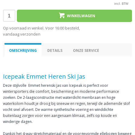
incl. BTW
WINKELWAGEN
Op voorraad in winkel. Voor 16:00 besteld,
vandaag verzonden
OMSCHRIJVING
DETAILS
ONZE SERVICE
Icepeak Emmet Heren Ski Jas
Deze stijlvolle Emmet herenski Jas van Icepeak is perfect voor
wintersporters die comfort, bescherming en moderne performance
zoeken. De 2-laagsconstructie met waterdicht membraan en hoge
waterkolom houdt je droog bij sneeuw en regen, terwijl de ademende stof
vocht snel afvoert. De warme synthetische voering en winddichte
buitenlaag zorgen voor een aangenaam klimaat, zelfs op koude en
winderige dagen.
Dankzij het 4-way stretchmateriaal en de voorgevormde ellebogen beweeg