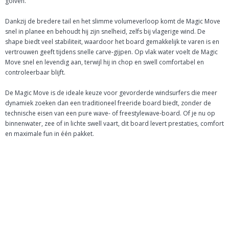
golven.
Dankzij de bredere tail en het slimme volumeverloop komt de Magic Move
snel in planee en behoudt hij zijn snelheid, zelfs bij vlagerige wind. De
shape biedt veel stabiliteit, waardoor het board gemakkelijk te varen is en
vertrouwen geeft tijdens snelle carve-gijpen. Op vlak water voelt de Magic
Move snel en levendig aan, terwijl hij in chop en swell comfortabel en
controleerbaar blijft.
De Magic Move is de ideale keuze voor gevorderde windsurfers die meer
dynamiek zoeken dan een traditioneel freeride board biedt, zonder de
technische eisen van een pure wave- of freestylewave-board. Of je nu op
binnenwater, zee of in lichte swell vaart, dit board levert prestaties, comfort
en maximale fun in één pakket.