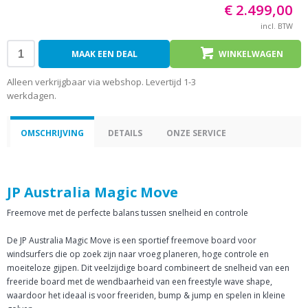
€ 2.499,00
incl. BTW
MAAK EEN DEAL
WINKELWAGEN
Alleen verkrijgbaar via webshop. Levertijd 1-3
werkdagen.
OMSCHRIJVING
DETAILS
ONZE SERVICE
JP Australia Magic Move
Freemove met de perfecte balans tussen snelheid en controle
De JP Australia Magic Move is een sportief freemove board voor
windsurfers die op zoek zijn naar vroeg planeren, hoge controle en
moeiteloze gijpen. Dit veelzijdige board combineert de snelheid van een
freeride board met de wendbaarheid van een freestyle wave shape,
waardoor het ideaal is voor freeriden, bump & jump en spelen in kleine