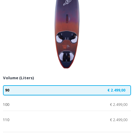
Volume (Liters)
90
€ 2.499,00
100
€ 2.499,00
110
€ 2.499,00