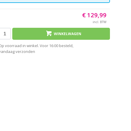
€ 129,99
incl. BTW
WINKELWAGEN
Op voorraad in winkel. Voor 16:00 besteld,
vandaag verzonden