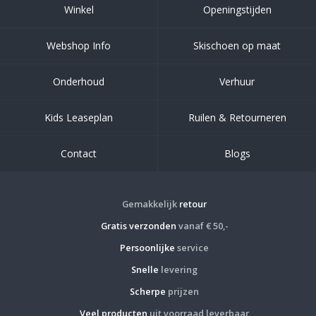
Winkel
Openingstijden
Webshop Info
Skischoen op maat
Onderhoud
Verhuur
Kids Leaseplan
Ruilen & Retourneren
Contact
Blogs
Gemakkelijk
retour
Gratis verzonden
vanaf € 50,-
Persoonlijke
service
Snelle
levering
Scherpe
prijzen
Veel producten
uit voorraad leverbaar