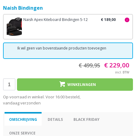
Naish Bindingen
Naish Apex Kiteboard Bindingen 5-12
€ 189,00
i
Ik wil geen van bovenstaande producten toevoegen
€ 229,00
€ 499,95
incl. BTW
WINKELWAGEN
Op voorraad in winkel. Voor 16:00 besteld,
vandaag verzonden
OMSCHRIJVING
DETAILS
BLACK FRIDAY
ONZE SERVICE