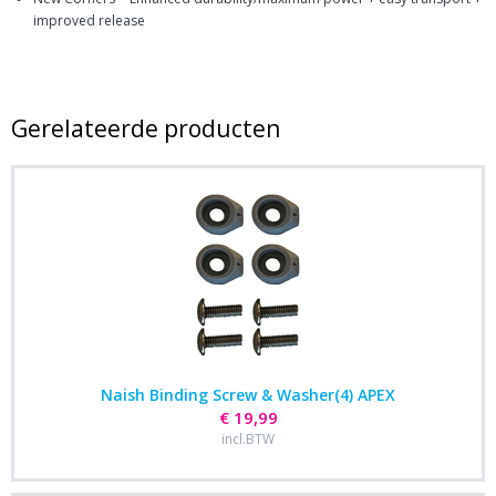
improved release
Gerelateerde producten
Naish Binding Screw & Washer(4) APEX
€ 19,99
incl.BTW