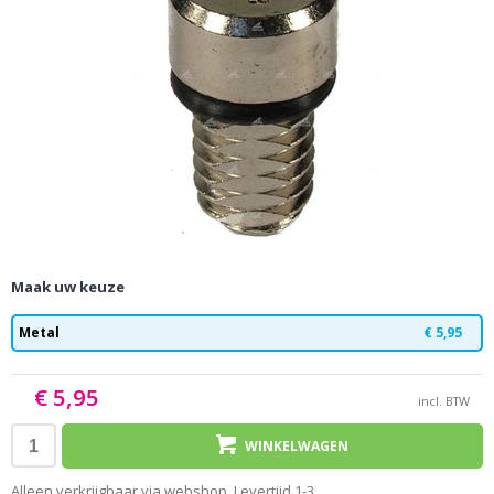
Maak uw keuze
Metal
€ 5,95
€ 5,95
incl. BTW
WINKELWAGEN
Alleen verkrijgbaar via webshop. Levertijd 1-3