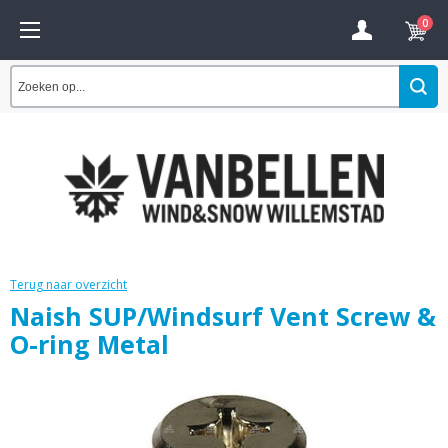
0
Terug naar overzicht
Naish SUP/Windsurf Vent Screw &
O-ring Metal