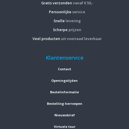
Gratis verzonden
vanaf € 50,-
Persoonlijke
service
Snelle
levering
Scherpe
prijzen
Veel producten
uit voorraad leverbaar
Klantenservice
Contact
Openingstijden
Bestelinformatie
Bestelling herroepen
Nieuwsbrief
Virtuele tour