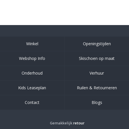
Winkel
Openingstijden
Webshop Info
Skischoen op maat
Onderhoud
Verhuur
Kids Leaseplan
Ruilen & Retourneren
Contact
Blogs
Gemakkelijk
retour