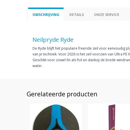
OMSCHRIJVING
DETAILS
ONZE SERVICE
Neilpryde Ryde
De Ryde blijft hét populaire freeride zeil voor eenvoudig p
van je techniek. Voor 2026 is het zeil voorzien van Ultra P
Geschikt voor zowel fin als foil en dankzij de brede windr
water.
Gerelateerde producten