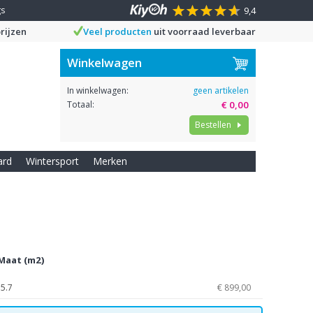
gs
9,4
rijzen
Veel producten
uit voorraad leverbaar
Winkelwagen
In winkelwagen:
geen artikelen
Totaal:
€ 0,00
Bestellen
ard
Wintersport
Merken
Maat (m2)
5.7
€ 899,00