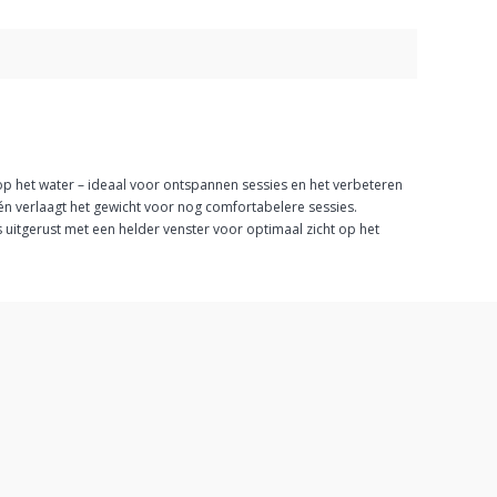
l op het water – ideaal voor ontspannen sessies en het verbeteren
 én verlaagt het gewicht voor nog comfortabelere sessies.
 uitgerust met een helder venster voor optimaal zicht op het