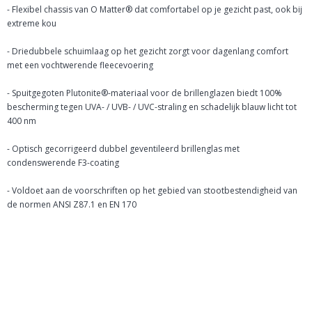
- Flexibel chassis van O Matter® dat comfortabel op je gezicht past, ook bij
extreme kou
- Driedubbele schuimlaag op het gezicht zorgt voor dagenlang comfort
met een vochtwerende fleecevoering
- Spuitgegoten Plutonite®-materiaal voor de brillenglazen biedt 100%
bescherming tegen UVA- / UVB- / UVC-straling en schadelijk blauw licht tot
400 nm
- Optisch gecorrigeerd dubbel geventileerd brillenglas met
condenswerende F3-coating
- Voldoet aan de voorschriften op het gebied van stootbestendigheid van
de normen ANSI Z87.1 en EN 170