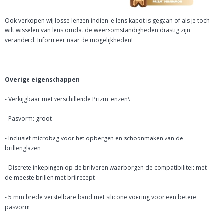
Ook verkopen wij losse lenzen indien je lens kapot is gegaan of als je toch
wilt wisselen van lens omdat de weersomstandigheden drastig zijn
veranderd. Informeer naar de mogelijkheden!
Overige eigenschappen
- Verkijgbaar met verschillende Prizm lenzen\
- Pasvorm: groot
- Inclusief microbag voor het opbergen en schoonmaken van de
brillenglazen
- Discrete inkepingen op de brilveren waarborgen de compatibiliteit met
de meeste brillen met brilrecept
- 5 mm brede verstelbare band met silicone voering voor een betere
pasvorm