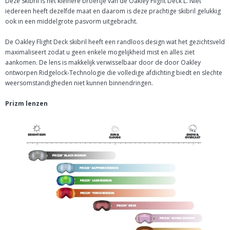
Deze Skibril is het kleinere broertje van de Oakley Flight Deck L. Niet
iedereen heeft dezelfde maat en daarom is deze prachtige skibril gelukkig
ook in een middelgrote pasvorm uitgebracht.
De Oakley Flight Deck skibril heeft een randloos design wat het gezichtsveld
maximaliseert zodat u geen enkele mogelijkheid mist en alles ziet
aankomen. De lens is makkelijk verwisselbaar door de door Oakley
ontworpen Ridgelock-Technologie die volledige afdichting biedt en slechte
weersomstandigheden niet kunnen binnendringen.
Prizm lenzen