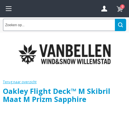
0
Terug naar overzicht
Oakley Flight Deck™ M Skibril
Maat M Prizm Sapphire