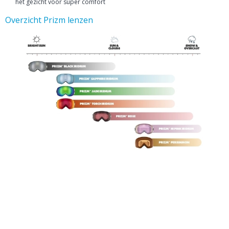
het gezicht voor super comfort
Overzicht Prizm lenzen