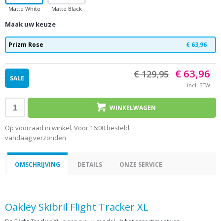
Matte White
Matte Black
Red
Red
Maak uw keuze
Prizm Rose
€ 63,96
€ 63,96
€ 129,95
SALE
incl. BTW
WINKELWAGEN
Op voorraad in winkel. Voor 16:00 besteld,
vandaag verzonden
OMSCHRIJVING
DETAILS
ONZE SERVICE
Oakley Skibril Flight Tracker XL