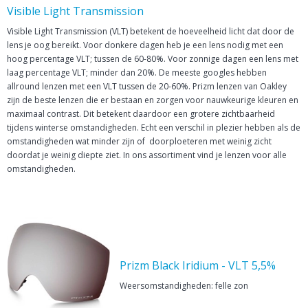
Visible Light Transmission
Visible Light Transmission (VLT) betekent de hoeveelheid licht dat door de
lens je oog bereikt. Voor donkere dagen heb je een lens nodig met een
hoog percentage VLT; tussen de 60-80%. Voor zonnige dagen een lens met
laag percentage VLT; minder dan 20%. De meeste googles hebben
allround lenzen met een VLT tussen de 20-60%. Prizm lenzen van Oakley
zijn de beste lenzen die er bestaan en zorgen voor nauwkeurige kleuren en
maximaal contrast. Dit betekent daardoor een grotere zichtbaarheid
tijdens winterse omstandigheden. Echt een verschil in plezier hebben als de
omstandigheden wat minder zijn of doorploeteren met weinig zicht
doordat je weinig diepte ziet. In ons assortiment vind je lenzen voor alle
omstandigheden.
Prizm Black Iridium - VLT 5,5%
Weersomstandigheden: felle zon