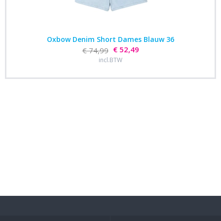
Oxbow Denim Short Dames Blauw 36
€ 52,49
€ 74,99
incl.BTW