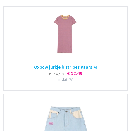
Oxbow jurkje bistripes Paars M
€ 52,49
€ 74,99
incl.BTW