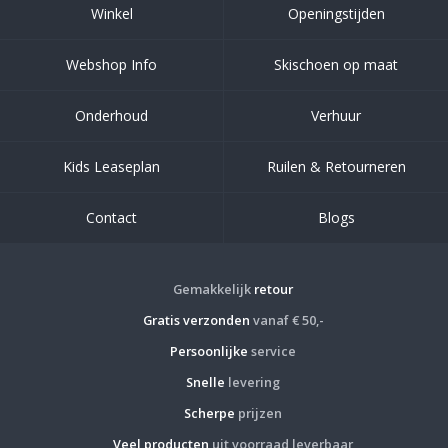
Winkel
Openingstijden
Webshop Info
Skischoen op maat
Onderhoud
Verhuur
Kids Leaseplan
Ruilen & Retourneren
Contact
Blogs
Gemakkelijk
retour
Gratis verzonden
vanaf € 50,-
Persoonlijke
service
Snelle
levering
Scherpe
prijzen
Veel producten
uit voorraad leverbaar