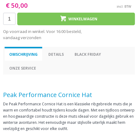
€ 50,00
incl. BTW
WINKELWAGEN
Op voorraad in winkel. Voor 16:00 besteld,
vandaag verzonden
OMSCHRIJVING
DETAILS
BLACK FRIDAY
ONZE SERVICE
Peak Performance Cornice Hat
De Peak Performance Cornice Hat is een klassieke ribgebreide muts die je
warm en comfortabel houdt tijdens koude dagen. Met een tijdloos ontwerp
en hoogwaardige constructie is deze muts ideaal voor dagelijks gebruik en
winterse avonturen. Het eenvoudige maar stijlvolle uiterlijk maakt hem
veelzijdig en geschikt voor elke outfit.