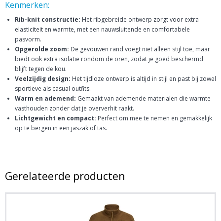
Kenmerken:
Rib-knit constructie:
Het ribgebreide ontwerp zorgt voor extra
elasticiteit en warmte, met een nauwsluitende en comfortabele
pasvorm.
Opgerolde zoom:
De gevouwen rand voegt niet alleen stijl toe, maar
biedt ook extra isolatie rondom de oren, zodat je goed beschermd
blijft tegen de kou.
Veelzijdig design:
Het tijdloze ontwerp is altijd in stijl en past bij zowel
sportieve als casual outfits.
Warm en ademend:
Gemaakt van ademende materialen die warmte
vasthouden zonder dat je oververhit raakt.
Lichtgewicht en compact:
Perfect om mee te nemen en gemakkelijk
op te bergen in een jaszak of tas.
Gerelateerde producten