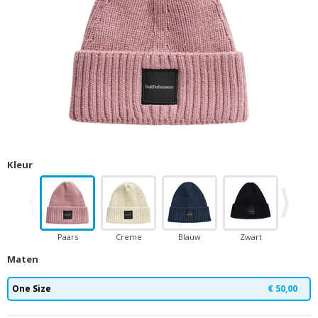
Kleur
Paars
Creme
Blauw
Zwart
Delu
Visi
Maten
One Size
€ 50,00