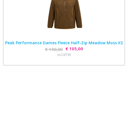
Peak Performance Dames Fleece Half-Zip Meadow Moss XS
€ 105,00
€ 150,00
incl.BTW