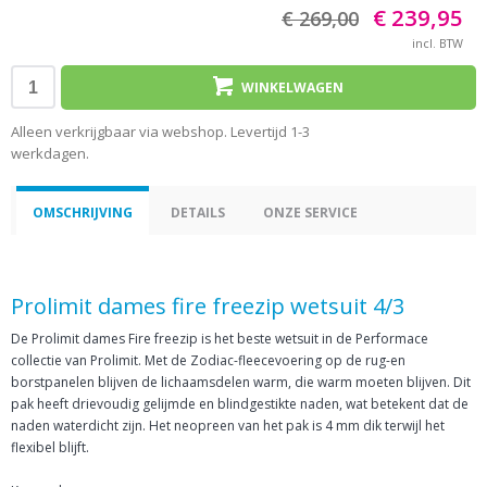
€ 239,95
€ 269,00
incl. BTW
WINKELWAGEN
Alleen verkrijgbaar via webshop. Levertijd 1-3
werkdagen.
OMSCHRIJVING
DETAILS
ONZE SERVICE
Prolimit dames fire freezip wetsuit 4/3
De Prolimit dames Fire freezip is het beste wetsuit in de Performace
collectie van Prolimit. Met de Zodiac-fleecevoering op de rug-en
borstpanelen blijven de lichaamsdelen warm, die warm moeten blijven. Dit
pak heeft drievoudig gelijmde en blindgestikte naden, wat betekent dat de
naden waterdicht zijn. Het neopreen van het pak is 4 mm dik terwijl het
flexibel blijft.