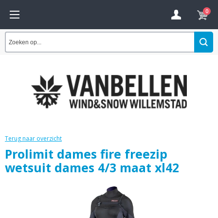
0
Terug naar overzicht
Prolimit dames fire freezip
wetsuit dames 4/3 maat xl42