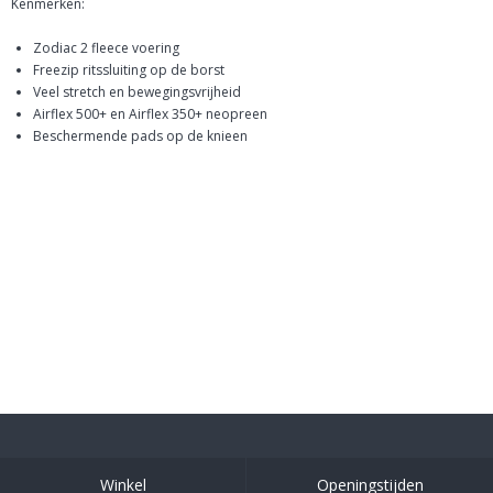
Kenmerken:
Zodiac 2 fleece voering
Freezip ritssluiting op de borst
Veel stretch en bewegingsvrijheid
Airflex 500+ en Airflex 350+ neopreen
Beschermende pads op de knieen
Winkel
Openingstijden