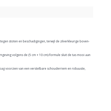
gen stoten en beschadigingen, terwijl de zilverkleurige boven-
mgeving volgens de (5 cm + 10 cm)-formule sluit de tas mooi aan
dbag voorzien van een verstelbare schouderriem en robuuste,