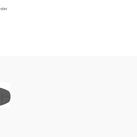
ester