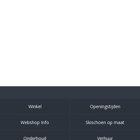
Winkel
Openingstijden
Webshop Info
Skischoen op maat
Onderhoud
Verhuur