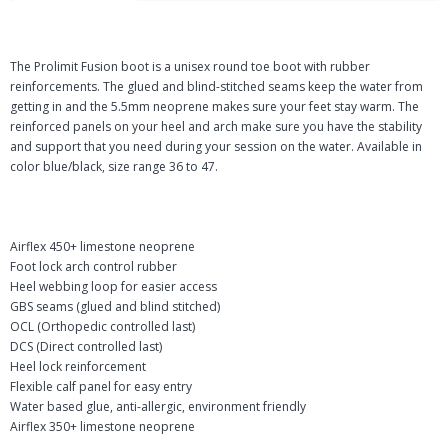
The Prolimit Fusion boot is a unisex round toe boot with rubber
reinforcements. The glued and blind-stitched seams keep the water from
getting in and the 5.5mm neoprene makes sure your feet stay warm. The
reinforced panels on your heel and arch make sure you have the stability
and support that you need during your session on the water. Available in
color blue/black, size range 36 to 47.
Airflex 450+ limestone neoprene
Foot lock arch control rubber
Heel webbing loop for easier access
GBS seams (glued and blind stitched)
OCL (Orthopedic controlled last)
DCS (Direct controlled last)
Heel lock reinforcement
Flexible calf panel for easy entry
Water based glue, anti-allergic, environment friendly
Airflex 350+ limestone neoprene