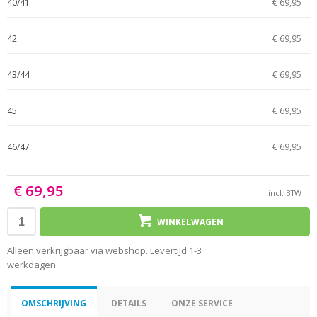
40/41
€ 69,95
42
€ 69,95
43/44
€ 69,95
45
€ 69,95
46/47
€ 69,95
€ 69,95
incl. BTW
WINKELWAGEN
Alleen verkrijgbaar via webshop. Levertijd 1-3
werkdagen.
OMSCHRIJVING
DETAILS
ONZE SERVICE