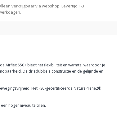
Alleen verkrijgbaar via webshop. Levertijd 1-3
werkdagen.
 Airflex 550+ biedt het flexibiliteit en warmte, waardoor je
wendbaarheid. De driedubbele constructie en de gelijmde en
ewegingsvrijheid. Het FSC-gecertificeerde NaturePrene2®
een hoger niveau te tillen.