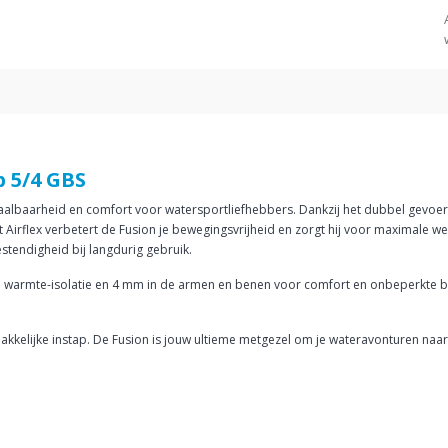
p 5/4 GBS
aalbaarheid en comfort voor watersportliefhebbers. Dankzij het dubbel gevoerde
 Airflex verbetert de Fusion je bewegingsvrijheid en zorgt hij voor maximale 
tendigheid bij langdurig gebruik.
 warmte-isolatie en 4 mm in de armen en benen voor comfort en onbeperkte b
kkelijke instap. De Fusion is jouw ultieme metgezel om je wateravonturen naar 