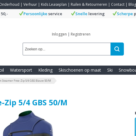
Onderhoud
|
Verhuur
|
Kids Leaseplan
|
Ruilen & Retourneren
|
Contact
|
Blo
 50,-
Persoonlijke
service
Snelle
levering
Scherpe
p
Inloggen
|
Registreren
oil
Watersport
Kleding
Skischoenen op maat
Ski
Snowbo
on Steamer Free-Zip 5/4 GBS Blauw 50/M
e-Zip 5/4 GBS 50/M