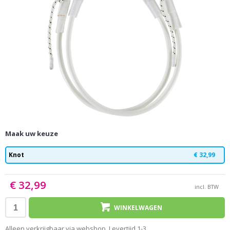
Maak uw keuze
Knot
€ 32,99
€ 32,99
incl. BTW
WINKELWAGEN
Alleen verkrijgbaar via webshop. Levertijd 1-3