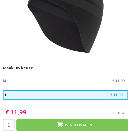
Maak uw keuze
M
€ 11,99
L
€ 11,99
€ 11,99
incl. BTW
WINKELWAGEN