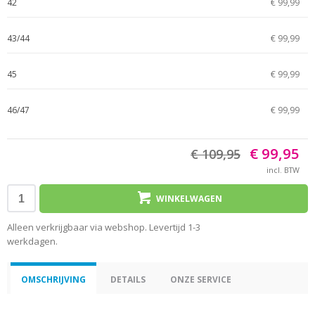
42
€ 99,99
43/44
€ 99,99
45
€ 99,99
46/47
€ 99,99
€ 99,95
€ 109,95
incl. BTW
WINKELWAGEN
Alleen verkrijgbaar via webshop. Levertijd 1-3
werkdagen.
OMSCHRIJVING
DETAILS
ONZE SERVICE