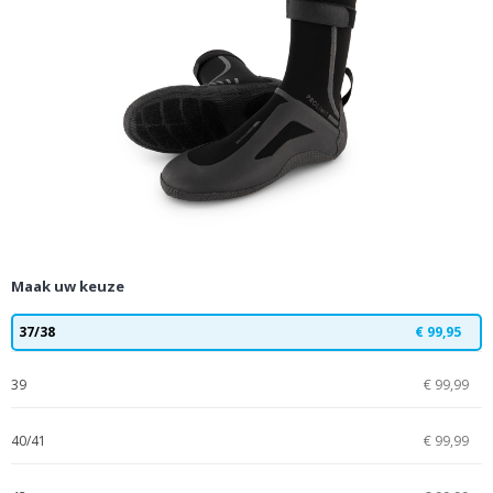
Maak uw keuze
37/38
€ 99,95
39
€ 99,99
40/41
€ 99,99