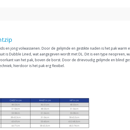
ntzip
kids en jong volwassenen. Door de gelijmde en gestikte naden is het pak warm 
tsuit is Dubble Lined, wat aangegeven wordt met DL. Dit is een type neopreen, wa
e voorkant van het pak, boven de borst. Door de drievoudig gelijmde en blind ge
chniek, hierdoor is het pak erg flexibel.