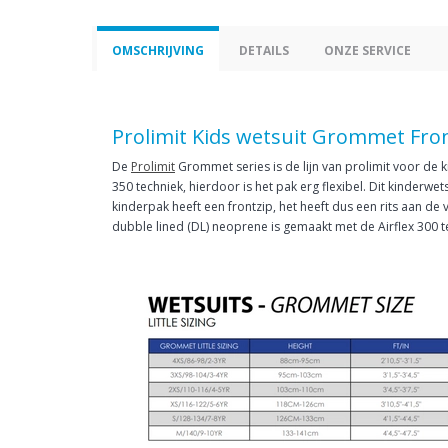
OMSCHRIJVING
DETAILS
ONZE SERVICE
Prolimit Kids wetsuit Grommet Fro
De
Prolimit
Grommet series is de lijn van prolimit voor de 
350 techniek, hierdoor is het pak erg flexibel. Dit kinderwe
kinderpak heeft een frontzip, het heeft dus een rits aan d
dubble lined (DL) neoprene is gemaakt met de Airflex 300 te