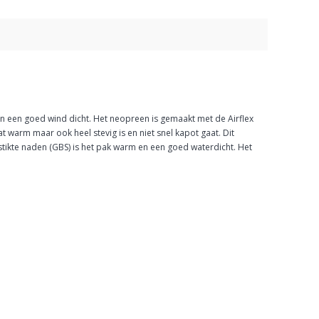
en een goed wind dicht. Het neopreen is gemaakt met de Airflex
t warm maar ook heel stevig is en niet snel kapot gaat. Dit
stikte naden (GBS) is het pak warm en een goed waterdicht. Het