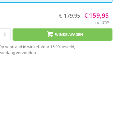
€ 159,95
€ 179,95
incl. BTW
WINKELWAGEN
Op voorraad in winkel. Voor 16:00 besteld,
vandaag verzonden