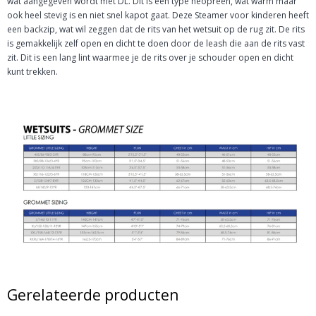
wat aangegeven wordt met DL. Dit is een type neopreen, wat warm maar
ook heel stevig is en niet snel kapot gaat. Deze Steamer voor kinderen heeft
een backzip, wat wil zeggen dat de rits van het wetsuit op de rug zit. De rits
is gemakkelijk zelf open en dicht te doen door de leash die aan de rits vast
zit. Dit is een lang lint waarmee je de rits over je schouder open en dicht
kunt trekken.
Gerelateerde producten