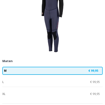
Maten
M
€ 99,95
L
€ 99,95
XL
€ 99,95