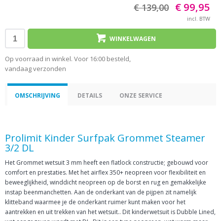
€ 99,95
€ 139,00
incl. BTW
WINKELWAGEN
Op voorraad in winkel. Voor 16:00 besteld,
vandaag verzonden
OMSCHRIJVING
DETAILS
ONZE SERVICE
Prolimit Kinder Surfpak Grommet Steamer
3/2 DL
Het Grommet wetsuit 3 mm heeft een flatlock constructie; gebouwd voor
comfort en prestaties. Met het airflex 350+ neopreen voor flexibiliteit en
beweeglijkheid, winddicht neopreen op de borst en rug en gemakkelijke
instap beenmanchetten. Aan de onderkant van de pijpen zit namelijk
klitteband waarmee je de onderkant ruimer kunt maken voor het
aantrekken en uit trekken van het wetsuit.. Dit kinderwetsuit is Dubble Lined,