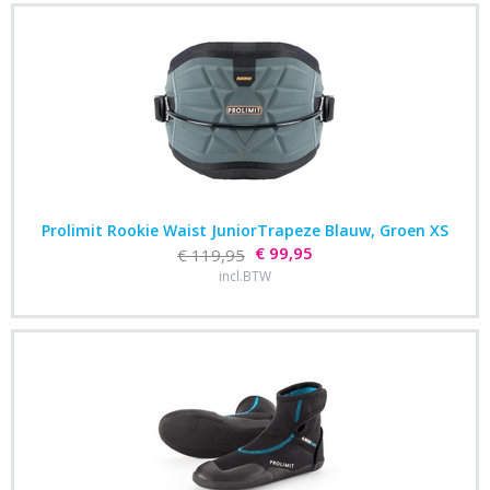
Prolimit Rookie Waist JuniorTrapeze Blauw, Groen XS
€ 99,95
€ 119,95
incl.BTW